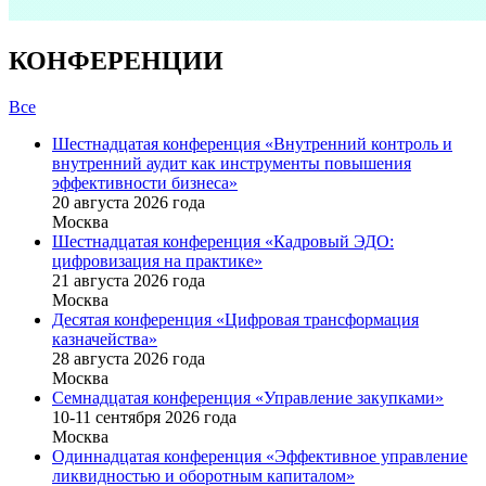
КОНФЕРЕНЦИИ
Все
Шестнадцатая конференция «Внутренний контроль и
внутренний аудит как инструменты повышения
эффективности бизнеса»
20 августа 2026 года
Москва
Шестнадцатая конференция «Кадровый ЭДО:
цифровизация на практике»
21 августа 2026 года
Москва
Десятая конференция «Цифровая трансформация
казначейства»
28 августа 2026 года
Москва
Семнадцатая конференция «Управление закупками»
10-11 сентября 2026 года
Москва
Одиннадцатая конференция «Эффективное управление
ликвидностью и оборотным капиталом»