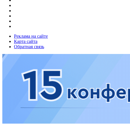
Реклама на сайте
Карта сайта
Обратная связь