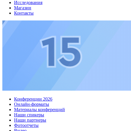
Исследования
Магазин
Контакты
Конференции 2026
Онлайн-форматы
Материалы конференций
Наши спикеры
Наши партнеры
Фотоотчеты
Видео