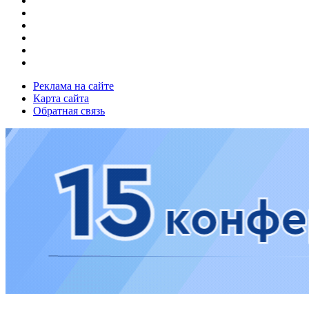
Реклама на сайте
Карта сайта
Обратная связь