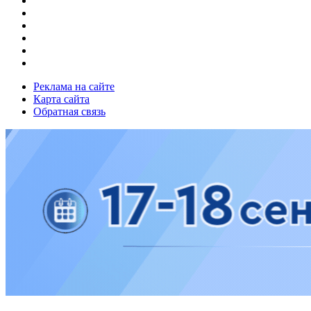
Реклама на сайте
Карта сайта
Обратная связь