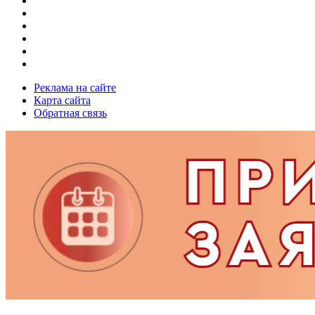
Реклама на сайте
Карта сайта
Обратная связь