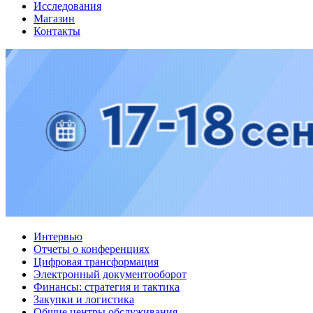
Исследования
Магазин
Контакты
Интервью
Отчеты о конференциях
Цифровая трансформация
Электронный документооборот
Финансы: стратегия и тактика
Закупки и логистика
Общие центры обслуживания