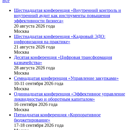
Все
Шестнадцатая конференция «Внутренний контроль и
внутренний аудит как инструменты повышения
эффективности бизнеса»
20 августа 2026 года
Москва
Шестнадцатая конференция «Кадровый ЭДО:
цифровизация на практике»
21 августа 2026 года
Москва
Десятая конференция «Цифровая трансформация
казначейства»
28 августа 2026 года
Москва
Семнадцатая конференция «Управление закупками»
10-11 сентября 2026 года
Москва
Одиннадцатая конференция «Эффективное управление
ликвидностью и оборотным капиталом»
16 cентября 2026 года
Москва
Пятнадцатая конференция «Корпоративное
бюджетирование»
17-18 сентября 2026 года