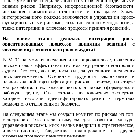
У нас уже были специализации по управлению отдельными
видами рисков. Например, информационной безопасности,
искажения финансовой отчетности и так далее. Задача
интегрированного подхода заключается в управлении кросс-
функциональными рисками, создании единой методологии, а
также интеграции в ключевые процессы принятия решений.
На какие этапы делилась интеграция риск-
ориентированных процессов принятия решений с
системой внутреннего контроля и аудита?
В МТС на момент введения интегрированного управления
рисками была эффективная система внутреннего контроля и
аудита. Это создало предпосылки для успешного внедрения
риск-менеджмента. Основные трудности заключались в
первоначальной идентификации рисков. Поэтому на старте
мы разработали их классификатор, а также сформировали
рабочую группу. Она состояла из ключевых экспертов,
которые помогали идентифицировать риски в терминах
возможного отклонения от бюджета.
На следующем этапе мы создали комитет по рискам из топ-
менеджеров. Это стало стимулом для развития культуры
управления рисками. Риск-анализ внедрили в стратегическое,
инвестиционное, бюджетное планирование и другие
ключевые процессы принятия решений.