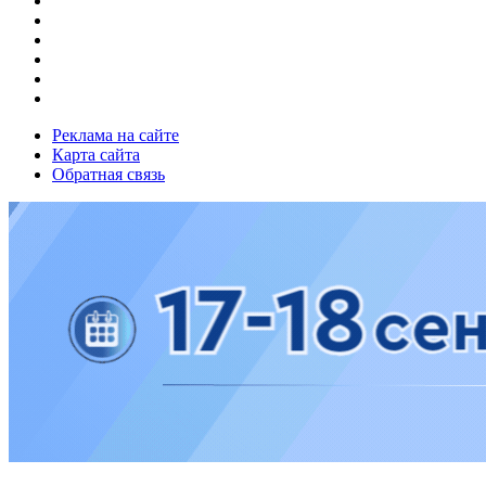
Реклама на сайте
Карта сайта
Обратная связь