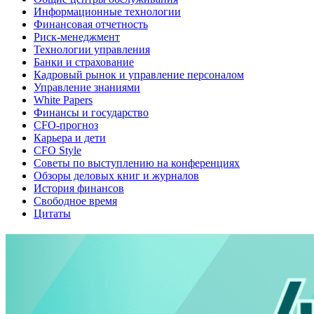
Информационные технологии
Финансовая отчетность
Риск-менеджмент
Технологии управления
Банки и страхование
Кадровый рынок и управление персоналом
Управление знаниями
White Papers
Финансы и государство
CFO-прогноз
Карьера и дети
CFO Style
Советы по выступлению на конференциях
Обзоры деловых книг и журналов
История финансов
Свободное время
Цитаты