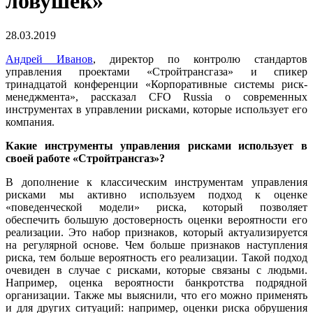
ловушек»
28.03.2019
Андрей Иванов
, директор по контролю стандартов
управления проектами «Стройтрансгаза» и спикер
тринадцатой конференции «Корпоративные системы риск-
менеджмента», рассказал CFO Russia о современных
инструментах в управлении рисками, которые использует его
компания.
Какие инструменты управления рисками использует в
своей работе «Стройтрансгаз»?
В дополнение к классическим инструментам управления
рисками мы активно используем подход к оценке
«поведенческой модели» риска, который позволяет
обеспечить большую достоверность оценки вероятности его
реализации. Это набор признаков, который актуализируется
на регулярной основе. Чем больше признаков наступления
риска, тем больше вероятность его реализации. Такой подход
очевиден в случае с рисками, которые связаны с людьми.
Например, оценка вероятности банкротства подрядной
организации. Также мы выяснили, что его можно применять
и для других ситуаций: например, оценки риска обрушения