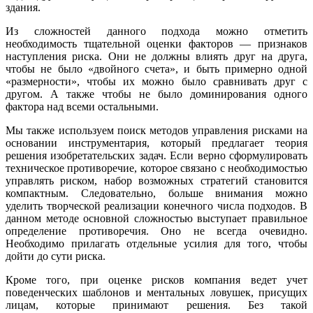
здания.
Из сложностей данного подхода можно отметить
необходимость тщательной оценки факторов — признаков
наступления риска. Они не должны влиять друг на друга,
чтобы не было «двойного счета», и быть примерно одной
«размерности», чтобы их можно было сравнивать друг с
другом. А также чтобы не было доминирования одного
фактора над всеми остальными.
Мы также используем поиск методов управления рисками на
основании инструментария, который предлагает теория
решения изобретательских задач. Если верно сформулировать
техническое противоречие, которое связано с необходимостью
управлять риском, набор возможных стратегий становится
компактным. Следовательно, больше внимания можно
уделить творческой реализации конечного числа подходов. В
данном методе основной сложностью выступает правильное
определение противоречия. Оно не всегда очевидно.
Необходимо прилагать отдельные усилия для того, чтобы
дойти до сути риска.
Кроме того, при оценке рисков компания ведет учет
поведенческих шаблонов и ментальных ловушек, присущих
лицам, которые принимают решения. Без такой