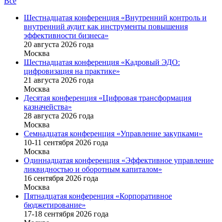
Все
Шестнадцатая конференция «Внутренний контроль и
внутренний аудит как инструменты повышения
эффективности бизнеса»
20 августа 2026 года
Москва
Шестнадцатая конференция «Кадровый ЭДО:
цифровизация на практике»
21 августа 2026 года
Москва
Десятая конференция «Цифровая трансформация
казначейства»
28 августа 2026 года
Москва
Семнадцатая конференция «Управление закупками»
10-11 сентября 2026 года
Москва
Одиннадцатая конференция «Эффективное управление
ликвидностью и оборотным капиталом»
16 cентября 2026 года
Москва
Пятнадцатая конференция «Корпоративное
бюджетирование»
17-18 сентября 2026 года