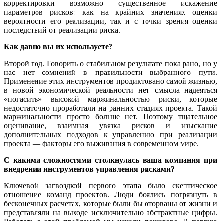
корректировки возможно существенное искажение
параметров рисков: как на крайних значениях оценки
вероятности его реализации, так и с точки зрения оценки
последствий от реализации риска.
Как давно вы их используете?
Второй год. Говорить о стабильном результате пока рано, но у
нас нет сомнений в правильности выбранного пути.
Применение этих инструментов продиктовано самой жизнью,
в новой экономической реальности нет смысла надеяться
«погасить» высокой маржинальностью риски, которые
недостаточно проработали на ранних стадиях проекта. Такой
маржинальности просто больше нет. Поэтому тщательное
оценивание, взаимная увязка рисков и изыскание
дополнительных подходов к управлению при реализации
проекта — факторы его выживания в современном мире.
С какими сложностями столкнулась ваша компания при
внедрении инструментов управления рисками?
Ключевой загвоздкой первого этапа было скептическое
отношение команд проектов. Люди боялись погрязнуть в
бесконечных расчетах, которые были бы оторваны от жизни и
представляли на выходе исключительно абстрактные цифры.