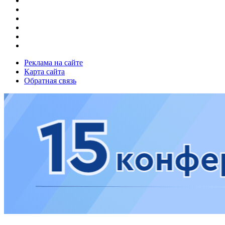
Реклама на сайте
Карта сайта
Обратная связь