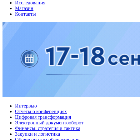
Исследования
Магазин
Контакты
Интервью
Отчеты о конференциях
Цифровая трансформация
Электронный документооборот
Финансы: стратегия и тактика
Закупки и логистика
Общие центры обслуживания