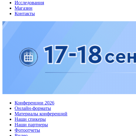
Исследования
Магазин
Контакты
Конференции 2026
Онлайн-форматы
Материалы конференций
Наши спикеры
Наши партнеры
Фотоотчеты
Видео