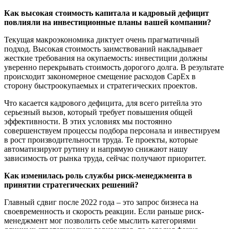
Как высокая стоимость капитала и кадровый дефицит
повлияли на инвестиционные планы вашей компании?
Текущая макроэкономика диктует очень прагматичный
подход. Высокая стоимость заимствований накладывает
жесткие требования на окупаемость: инвестиции должны
уверенно перекрывать стоимость дорогого долга. В результате
происходит закономерное смещение расходов CapEx в
сторону быстроокупаемых и стратегических проектов.
Что касается кадрового дефицита, для всего ритейла это
серьезный вызов, который требует повышения общей
эффективности. В этих условиях мы постоянно
совершенствуем процессы подбора персонала и инвестируем
в рост производительности труда. Те проекты, которые
автоматизируют рутину и напрямую снижают нашу
зависимость от рынка труда, сейчас получают приоритет.
Как изменилась роль службы риск-менеджмента в
принятии стратегических решений?
Главный сдвиг после 2022 года – это запрос бизнеса на
своевременность и скорость реакции. Если раньше риск-
менеджмент мог позволить себе мыслить категориями