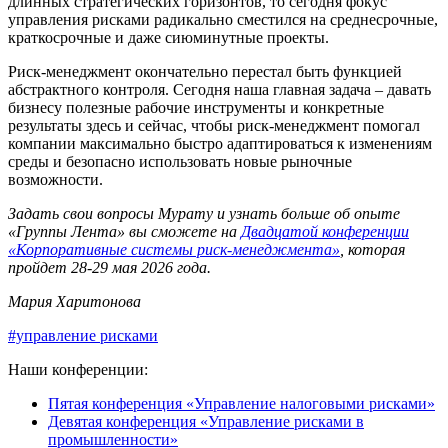
длинных стратегических горизонтов, то сегодня фокус
управления рисками радикально сместился на среднесрочные,
краткосрочные и даже сиюминутные проекты.
Риск-менеджмент окончательно перестал быть функцией
абстрактного контроля. Сегодня наша главная задача – давать
бизнесу полезные рабочие инструменты и конкретные
результаты здесь и сейчас, чтобы риск-менеджмент помогал
компании максимально быстро адаптироваться к изменениям
среды и безопасно использовать новые рыночные
возможности.
Задать свои вопросы Мурату и узнать больше об опыте
«Группы Лента» вы сможете на
Двадцатой конференции
«Корпоративные системы риск-менеджмента»
, которая
пройдет 28-29 мая 2026 года.
Мария Харитонова
#управление рисками
Наши конференции:
Пятая конференция «Управление налоговыми рисками»
Девятая конференция «Управление рисками в
промышленности»