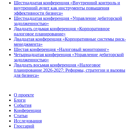
Шестнадцатая конференция «Внутренний контроль и
внутренний аудит как инструменты повышения
эффективности бизнеса»
Шестнадцатая конференция «Управление дебиторской
задолженностью»
Двадцать седьмая конференция «Корпоративное
налоговое планирование»
Двадцатая конференция «Корпоративные системы риск-
менеджмента»
Шестая конференция «Налоговый мониторинг»
Четырнадцатая конференция «Управление дебиторской
задолженностью»
Двадцать восьмая конференция «Налоговое
планирование 2026-2027: Реформы, стратегии и вызовы
для бизнеса»
О проекте
Блоги
События
Конференции
Статьи
Исследования
Глоссарий