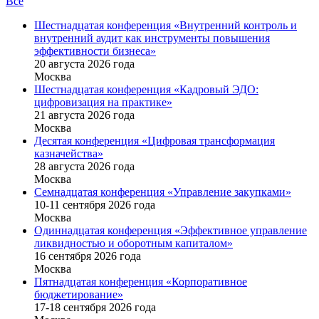
Все
Шестнадцатая конференция «Внутренний контроль и
внутренний аудит как инструменты повышения
эффективности бизнеса»
20 августа 2026 года
Москва
Шестнадцатая конференция «Кадровый ЭДО:
цифровизация на практике»
21 августа 2026 года
Москва
Десятая конференция «Цифровая трансформация
казначейства»
28 августа 2026 года
Москва
Семнадцатая конференция «Управление закупками»
10-11 сентября 2026 года
Москва
Одиннадцатая конференция «Эффективное управление
ликвидностью и оборотным капиталом»
16 cентября 2026 года
Москва
Пятнадцатая конференция «Корпоративное
бюджетирование»
17-18 сентября 2026 года