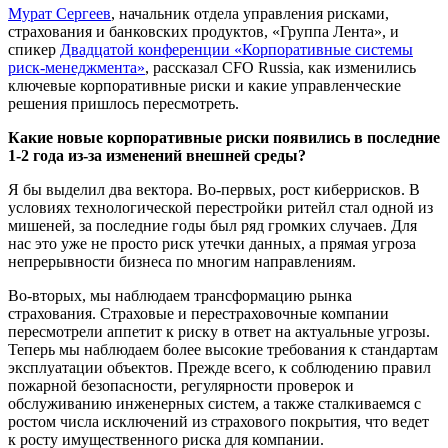
Мурат Сергеев
, начальник отдела управления рисками,
страхования и банковских продуктов, «Группа Лента», и
спикер
Двадцатой конференции «Корпоративные системы
риск-менеджмента»
, рассказал CFO Russia, как изменились
ключевые корпоративные риски и какие управленческие
решения пришлось пересмотреть.
Какие новые корпоративные риски появились в последние
1-2 года из-за изменений внешней среды?
Я бы выделил два вектора. Во-первых, рост киберрисков. В
условиях технологической перестройки ритейл стал одной из
мишеней, за последние годы был ряд громких случаев. Для
нас это уже не просто риск утечки данных, а прямая угроза
непрерывности бизнеса по многим направлениям.
Во-вторых, мы наблюдаем трансформацию рынка
страхования. Страховые и перестраховочные компании
пересмотрели аппетит к риску в ответ на актуальные угрозы.
Теперь мы наблюдаем более высокие требования к стандартам
эксплуатации объектов. Прежде всего, к соблюдению правил
пожарной безопасности, регулярности проверок и
обслуживанию инженерных систем, а также сталкиваемся с
ростом числа исключений из страхового покрытия, что ведет
к росту имущественного риска для компании.