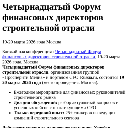
Четырнадцатый Форум
финансовых директоров
строительной отрасли
19-20 марта 2026 года
Москва
Ближайшая конференция :
Четырнадцатый Форум
финансовых директоров строительной отрасли
, 19-20 марта
2026 года, Москва
Четырнадцатый Форум финансовых директоров
строительной отрасли
,
организованная группой
«Просперити Медиа» и порталом
CFO-Russia.ru
, состоится
19-
20 марта 2026 года
(место проведения: Москва).
Ежегодное мероприятие для финансовых руководителей
строительного рынка
Два дня обсуждений:
разбор актуальный вопросов и
успешных кейсов с практикующими CFO
Только передовой опыт:
25+ спикеров из ведущих
компаний строительного сектора
Действуют скидки за раннюю регистрацию. Успейте