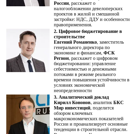
России
, расскажет о
налогообложении девелоперских
проектов в жилой и смешанной
застройке: НДС, ДДУ и особенности
правоприменения.
2. Цифровое бюджетирование в
строительстве
Евгений Романенко
, заместитель
генерального директора по
экономике и финансам,
ФСК
Регион
, расскажет о цифровом
бюджетировании: управление
себестоимостью и денежными
потоками в режиме реального
времени повышения устойчивости в
условиях экономической
неопределенности
3. Аналитический доклад
Кирилл Кононов
, аналитик
БКС
Мир инвестиций
, поделится
обзором ключевых
макроэкономических показателей
России и проанализирует основные
тенденции в строительной отрасли.