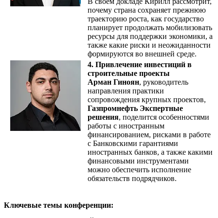
В своем докладе Кирилл рассмотрит,
почему страна сохраняет прежнюю
траекторию роста, как государство
планирует продолжать мобилизовать
ресурсы для поддержки экономики, а
также какие риски и неожиданности
формируются во внешней среде.
4. Привлечение инвестиций в
строительные проекты
Арман Гиноян
, руководитель
направления практики
сопровождения крупных проектов,
Газпромнефть Экспертные
решения
, поделится особенностями
работы с иностранным
финансированием, рисками в работе
с Банковскими гарантиями
иностранных банков, а также какими
финансовыми инструментами
можно обеспечить исполнение
обязательств подрядчиков.
Ключевые темы конференции: