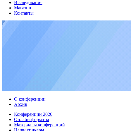
Исследования
Магазин
Контакты
О конференции
Архив
Конференции 2026
Онлайн-форматы
Материалы конференций
Наши спикеры