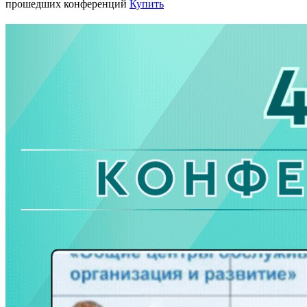
прошедших конференций
Купить