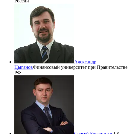
России
Александр
Цыганов
Финансовый университет при Правительстве
РФ
Сергей Брусницын
ГК