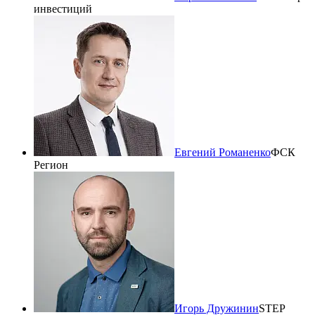
инвестиций
Евгений Романенко
ФСК
Регион
Игорь Дружинин
STEP