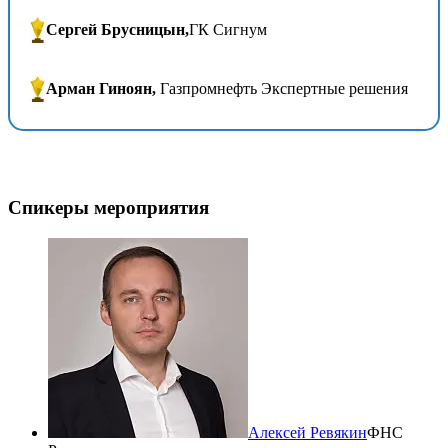
Сергей Брусницын,
ГК Сигнум
Арман Гиноян,
Газпромнефть Экспертные решения
Спикеры мероприятия
Алексей Ревякин
ФНС