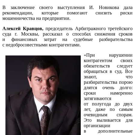
В заключение своего выступления И. Новикова дала
рекомендации, которые помогают снизить риски
мошенничества на предприятии.
Алексей Кравцов,
председатель Арбитражного третейского
суда г. Москвы, рассказал о способах снижения сроков
и финансовых затрат на судебные разбирательства
с недобросовестными контрагентами.
«При нарушении
контрагентом своих
обязательств следует
обращаться в суд. Все
знают, что
разбирательства порою
длятся очень долго:
сроки намеренно
затягиваются
от полугода до двух
лет, даже по самым
очевидным спорам.
Это выливается для
организации
в дополнительные