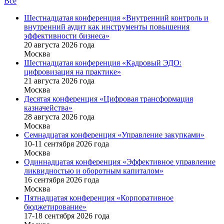
Все
Шестнадцатая конференция «Внутренний контроль и
внутренний аудит как инструменты повышения
эффективности бизнеса»
20 августа 2026 года
Москва
Шестнадцатая конференция «Кадровый ЭДО:
цифровизация на практике»
21 августа 2026 года
Москва
Десятая конференция «Цифровая трансформация
казначейства»
28 августа 2026 года
Москва
Семнадцатая конференция «Управление закупками»
10-11 сентября 2026 года
Москва
Одиннадцатая конференция «Эффективное управление
ликвидностью и оборотным капиталом»
16 cентября 2026 года
Москва
Пятнадцатая конференция «Корпоративное
бюджетирование»
17-18 сентября 2026 года