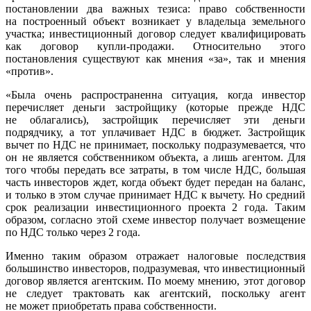
постановлении два важных тезиса: право собственности
на построенный объект возникает у владельца земельного
участка; инвестиционный договор следует квалифицировать
как договор
купли-продажи
. Относительно этого
постановления существуют как мнения «за», так и мнения
«против».
«Была очень распространенна ситуация, когда инвестор
перечисляет деньги застройщику (которые прежде НДС
не облагались), застройщик перечисляет эти деньги
подрядчику, а тот уплачивает НДС в бюджет. Застройщик
вычет по НДС не принимает, поскольку подразумевается, что
он не является собственником объекта, а лишь агентом. Для
того чтобы передать все затраты, в том числе НДС, большая
часть инвесторов ждет, когда объект будет передан на баланс,
и только в этом случае принимает НДС к вычету. Но средний
срок реализации инвестиционного проекта 2 года. Таким
образом, согласно этой схеме инвестор получает возмещение
по НДС только через 2 года.
Именно таким образом отражает налоговые последствия
большинство инвесторов, подразумевая, что инвестиционный
договор является агентским. По моему мнению, этот договор
не следует трактовать как агентский, поскольку агент
не может приобретать права собственности.