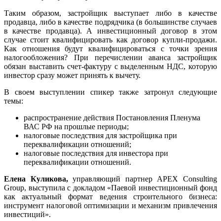
Таким образом, застройщик выступает либо в качестве
продавца, либо в качестве подрядчика (в большинстве случаев
в качестве продавца). А инвестиционный договор в этом
случае стоит квалифицировать как договор
купли-продажи
.
Как отношения будут квалифицироваться с точки зрения
налогообложения? При перечислении аванса застройщик
обязан выставить
счет-фактуру
с выделенным НДС, которую
инвестор сразу может принять к вычету.
В своем выступлении спикер также затронул следующие
темы:
распространение действия Постановления Пленума
ВАС РФ на прошлые периоды;
налоговые последствия для застройщика при
переквалификации отношений;
налоговые последствия для инвестора при
переквалификации отношений.
Елена Куликова,
управляющий партнер APEX Consulting
Group, выступила с докладом «Паевой инвестиционный фонд
как актуальный формат ведения строительного бизнеса:
инструмент налоговой оптимизации и механизм привлечения
инвестиций».