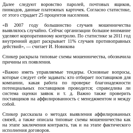
Далее следуют воровство паролей, почтовых ящиков,
пинкодов, данные платежных карточек. Согласно статистике,
от этого страдает 25 процентов населения.
«В 2007 году большинство случаев мошенничества
выявлялось случайно. Сейчас организации большое внимание
уделяют корпоративному контролю. По статистике за 2011 год
внутренний аудит раскрывает 11% случаев противоправных
действий», — считает И. Новикова
Спикер раскрыла типовые схемы мошенничества, обозначила
причины их появления.
«Важно иметь управляемые тендеры. Основные вопросы,
которые следует себе задавать: кто отбирает поставщиков для
компании, какая работа по проверке благонадежности
потенциальных поставщиков проводится; справедлива ли
система оценки заявок
и т. д.
Важно также проверить
поставщиков на аффилированность с менеджментом и между
собой.
Спикер рассказала о методах выявления аффилированных
связей, а также описала типовые схемы мошенничества как
на этапе заключения контракта, так и на этапе фактического
исполнения договоров.