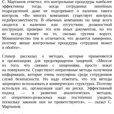
С. Мартынов отметил, что контрольные процедуры наиболее
эффективны тогда, когда сотрудники линейных
подразделений даже не подозревают о наличии такого
контроля. «Во многих компаниях существует контроль
недобросовестности. В обычных компаниях он чаще всего
сводится к наличию или отсутствию должностной
инструкции, проверке тех или иных документов, но это
не всегда влияет на то, сколько грузчик ворует.
Мошенничество тем и отличается, что делается намеренно,
поэтому явные контрольные процедуры сотрудник может
и обойти».
Спикер рассказал о методах, которые применяются
в организациях для предотвращения хищений. «Многое
из того, что связано с хищениями, просто лежат
на поверхности. Существуют оперативные методы получения
информации, которые очень популярны среди сотрудников
служб безопасности. Но надо отметить, что эти методы
запрещено использовать в коммерческих структурах. Поэтому
используя их, организация идет на риски. Эффективный
подход — в развитии аналитических методов,
от
оперативно-розыскных
надо постепенно уходить,
поскольку законом они не приветствуются», — сказал С.
Мартынов.