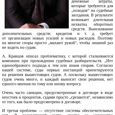
денежные затраты,
которые требуются для
„походов“ на судебные
заседания. В результате
возникает длительная
нехватка оборотных
средств. Выискивание
дополнительных средств: кредитов
и т. д.
требует
от организации новых усилий и новых расходов. Поэтому
на многие споры просто „махают рукой“, чтобы лишний раз
не ходить по судам.
А. Кравцов описал проблематику, с которой сталкиваются
компании при прохождении судебных разбирательств. „Нет
единообразного подхода к тем или иным спорам. Согласно
нашей системе, суды первых инстанций ориентируются
на решения вышестоящих судов. А поскольку вышестоящих
судов очень много, и каждый выносит свои решения, нет
единого мнения по тому или иному вопросу.
Очень часто санкции, предусмотренные в договоре в виде
неустоек и процентов, судами просто „срезаются“, независимо
от того, как было предусмотрено в договоре.
И третья проблема — отсутствие системы обеспечительных