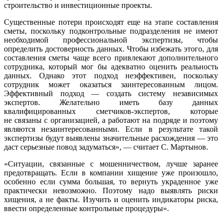
строительство и инвестиционные проекты.
Существенные потери происходят еще на этапе составления
сметы, поскольку подконтрольные подразделения не имеют
необходимой профессиональной экспертизы, чтобы
определить достоверность данных. Чтобы избежать этого, для
составления сметы чаще всего привлекают дополнительного
сотрудника, который мог бы адекватно оценить реальность
данных. Однако этот подход неэффективен, поскольку
сотрудник может оказаться заинтересованным лицом.
Эффективный подход — создать систему независимых
экспертов. Желательно иметь базу данных
квалифицированных
сметчиков-экспертов
, которые
не связаны с организацией, а работают на подряде и поэтому
являются незаинтересованными. Если в результате такой
экспертизы будут выявлены значительные расхождения — это
даст серьезные повод задуматься», — считает С. Мартынов.
«Ситуации, связанные с мошенничеством, лучше заранее
предотвращать. Если в компании хищение уже произошло,
особенно если сумма большая, то вернуть украденное уже
практически невозможно. Поэтому надо выявлять риски
хищения, а не факты. Изучить и оценить индикаторы риска,
ввести определенные контрольные процедуры».