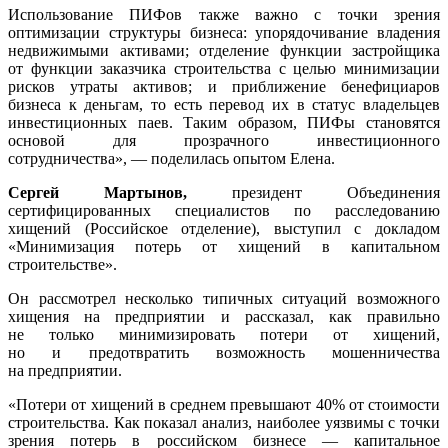
Использование ПИФов также важно с точки зрения
оптимизации структуры бизнеса: упорядочивание владения
недвижимыми активами; отделение функции застройщика
от функции заказчика строительства с целью минимизации
рисков утраты активов; и приближение бенефициаров
бизнеса к деньгам, то есть перевод их в статус владельцев
инвестиционных паев. Таким образом, ПИФы становятся
основой для прозрачного инвестиционного
сотрудничества», — поделилась опытом Елена.
Сергей Мартынов,
президент Объединения
сертифицированных специалистов по расследованию
хищений (Российское отделение), выступил с докладом
«Минимизация потерь от хищений в капитальном
строительстве».
Он рассмотрел несколько типичных ситуаций возможного
хищения на предприятии и рассказал, как правильно
не только минимизировать потери от хищений,
но и предотвратить возможность мошенничества
на предприятии.
«Потери от хищений в среднем превышают 40% от стоимости
строительства. Как показал анализ, наиболее уязвимы с точки
зрения потерь в российском бизнесе — капитальное