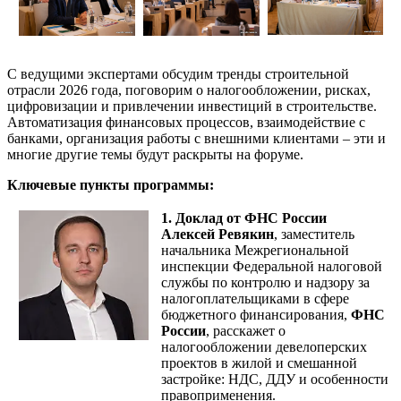
С ведущими экспертами обсудим тренды строительной
отрасли 2026 года, поговорим о налогообложении, рисках,
цифровизации и привлечении инвестиций в строительстве.
Автоматизация финансовых процессов, взаимодействие с
банками, организация работы с внешними клиентами – эти и
многие другие темы будут раскрыты на форуме.
Ключевые пункты программы:
1. Доклад от ФНС России
Алексей Ревякин
, заместитель
начальника Межрегиональной
инспекции Федеральной налоговой
службы по контролю и надзору за
налогоплательщиками в сфере
бюджетного финансирования,
ФНС
России
, расскажет о
налогообложении девелоперских
проектов в жилой и смешанной
застройке: НДС, ДДУ и особенности
правоприменения.