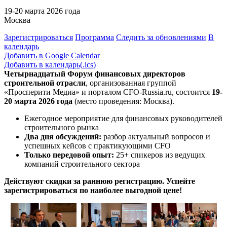
19-20 марта 2026 года
Москва
Зарегистрироваться
Программа
Следить за обновлениями
В
календарь
Добавить в Google Calendar
Добавить в календарь(.ics)
Четырнадцатый Форум финансовых директоров
строительной отрасли
,
организованная группой
«Просперити Медиа» и порталом
CFO-Russia.ru
, состоится
19-
20 марта 2026 года
(место проведения: Москва).
Ежегодное мероприятие для финансовых руководителей
строительного рынка
Два дня обсуждений:
разбор актуальный вопросов и
успешных кейсов с практикующими CFO
Только передовой опыт:
25+ спикеров из ведущих
компаний строительного сектора
Действуют скидки за раннюю регистрацию. Успейте
зарегистрироваться по наиболее выгодной цене!