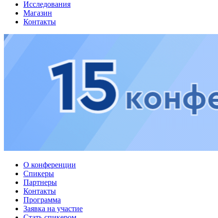
Исследования
Магазин
Контакты
О конференции
Спикеры
Партнеры
Контакты
Программа
Заявка на участие
Стать спикером