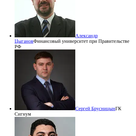
Александр
Цыганов
Финансовый университет при Правительстве
РФ
Сергей Брусницын
ГК
Сигнум