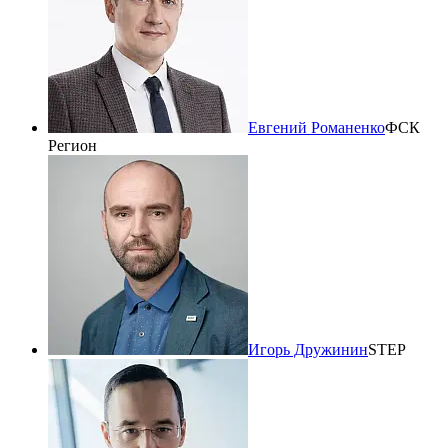
Евгений Романенко
ФСК
Регион
Игорь Дружинин
STEP