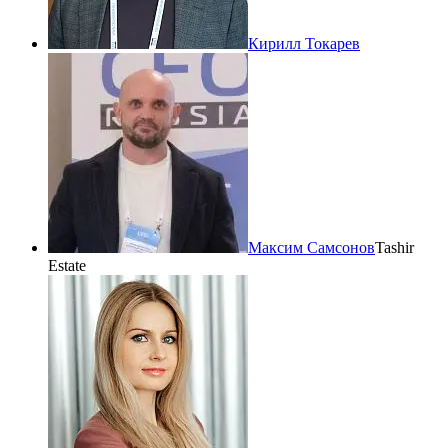
Кирилл Токарев
Максим Самсонов
Tashir
Estate