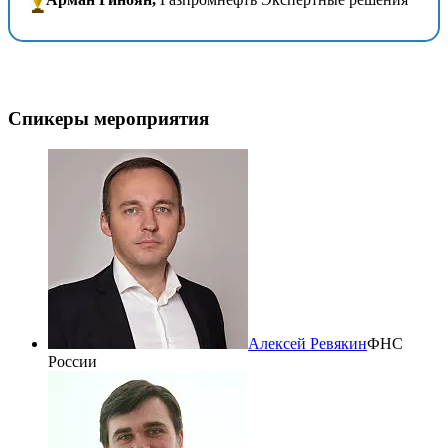
Спикеры мероприятия
Алексей Ревякин
ФНС
России