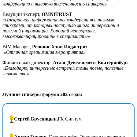
конференцию и высокую вовлеченность спикеров»
Ведущий эксперт,
OMNITRUST
«Прекрасная, информативная конференция с разными
спикерами, от которых поступило много интересной и
полезной информации. Хороший нетворкинг,
высококвалифицированные специалисты»
BIM Manager,
Ренконс Хэви Индастриз
«Отличная организация мероприятия»
Финансовый директор,
Атлас Девелопмент Екатеринбург
«Благодарю, интересные встречи, темы новые, полезные
знакомства»
Лучшие спикеры форума 2025 года:
Сергей Брусницын,
ГК Сигнум
Арман Гиноян,
Газпромнефть Экспертные решения