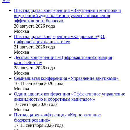
Все
Шестнадцатая конференция «Внутренний контроль и
внутренний аудит как инструменты повышения
эффективности бизнеса»
20 августа 2026 года
Москва
Шестнадцатая конференция «Кадровый ЭДО:
цифровизация на практике»
21 августа 2026 года
Москва
Десятая конференция «Цифровая трансформация
казначейства»
28 августа 2026 года
Москва
Семнадцатая конференция «Управление закупками»
10-11 сентября 2026 года
Москва
Одиннадцатая конференция «Эффективное управление
ликвидностью и оборотным капиталом»
16 cентября 2026 года
Москва
Пятнадцатая конференция «Корпоративное
бюджетирование»
17-18 сентября 2026 года