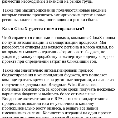
разместив необходимые вакансии на рынке труда.
Также при масштабировании появляются новые вводные,
которые сложно просчитать эмпирическим путем: новые
регионы, классы жилья, поставщики и рынки сбыта.
Как в GloraX удается с ними справляться?
Чтоб справиться с новыми вызовами, компания GloraX пошла
по пути автоматизации и стандартизации процессов. Мы
разработали стикеры для каждого региона и класса жилья, по
которым мы можем оперативно формировать бюджет, не
уходя в детальную проработку и экспертную оценку каждого
проекта при определении затрат на ближайший год.
Также мы значительно автоматизировали процесс
бюджетирования и консолидации бюджета, что позволяет
команде тратить время не на рутинные операции, а на анализ
полученных результатов. Внедрили What-if анализы,
появилась возможность за короткие сроки получать несколько
вариантов бюджета и выбирать более оптимальные.
Внедрение автоматизации и RPA, а также стандартизация
процессов позволили нам не увеличивать команду
пропорционально росту бизнеса, а решать все задачи
имеющимися силами. Количество итераций на один проект
значительно уменьшилось, и каждый сотрудник может