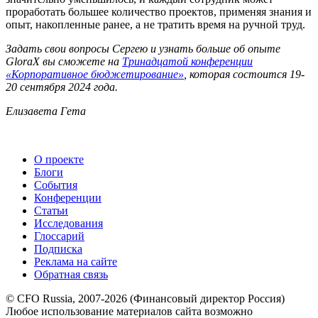
проработать большее количество проектов, применяя знания и
опыт, накопленные ранее, а не тратить время на ручной труд.
Задать свои вопросы Сергею и узнать больше об опыте
GloraX вы сможете на
Тринадцатой конференции
«Корпоративное бюджетирование»
, которая состоится 19-
20 сентября 2024 года.
Елизавета Гета
О проекте
Блоги
События
Конференции
Статьи
Исследования
Глоссарий
Подписка
Реклама на сайте
Обратная связь
© CFO Russia, 2007-2026 (Финансовый директор Россия)
Любое использование материалов сайта возможно