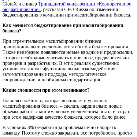
GloraX и спикер
Тринадцатой конференции «Корпоративное
бюджетирование»
, рассказал CFO Russia об изменении
бюджетирования в компании при масштабировании бизнеса.
Как меняется бюджетирование при масштабировании
бизнеса?
При стремительном масштабировании бизнеса
пропорционально увеличиваются объемы бюджетирования.
Также неизбежно появляются новые вводные и предпосылки,
которые необходимо учитывать в прогнозе, предварительно
проверив и разработав их. В этих реалиях существенно
усиливаются кросс-функциональные взаимодействия,
автоматизированные подходы, методологическое
сопровождение, и необходима стандартизация.
Какие сложности при этом возникают?
Главная сложность, которая возникает в условиях
масштабирования бизнеса, – сделать кардинально новые
объемы работы с минимальным увеличением штата и затрат,
при этом выдержав качество бюджета, которое было ранее.
В условиях 3% безработицы проблематично набирать
команду. Поэтому сложно закрывать все потребности, просто