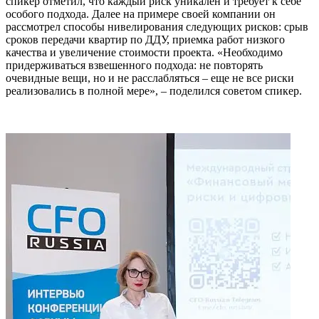
спикер отметил, что
каждый риск уникален и требует к себе
особого подхода. Далее на примере своей компании он
рассмотрел способы нивелирования следующих рисков: срыв
сроков передачи квартир по ДДУ, приемка работ низкого
качества и увеличение стоимости проекта. «Необходимо
придерживаться взвешенного подхода: не повторять
очевидные вещи, но и не расслабляться – еще не все риски
реализовались в полной мере», – поделился советом спикер.