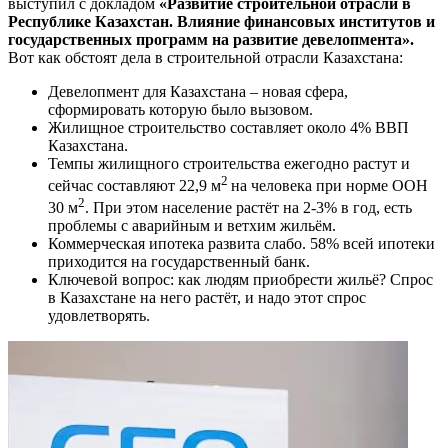
выступил с докладом
«Развитие строительной отрасли в
Республике Казахстан. Влияние финансовых институтов и
государственных программ на развитие девелопмента».
Вот как обстоят дела в строительной отрасли Казахстана:
Девелопмент для Казахстана – новая сфера,
сформировать которую было вызовом.
Жилищное строительство составляет около 4% ВВП
Казахстана.
Темпы жилищного строительства ежегодно растут и
2
сейчас составляют 22,9 м
на человека при норме ООН
2
30 м
. При этом население растёт на 2-3% в год, есть
проблемы с аварийным и ветхим жильём.
Коммерческая ипотека развита слабо. 58% всей ипотеки
приходится на государственный банк.
Ключевой вопрос: как людям приобрести жильё? Спрос
в Казахстане на него растёт, и надо этот спрос
удовлетворять.