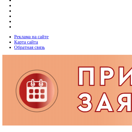
Реклама на сайте
Карта сайта
Обратная связь