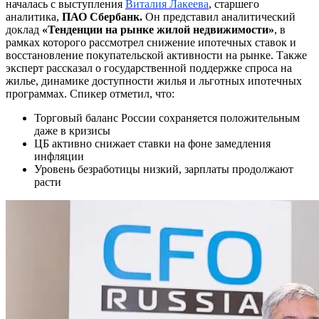
началась с выступления
Виталия Лакеева
, старшего
аналитика,
ПАО Сбербанк.
Он представил аналитический
доклад
«Тенденции на рынке жилой недвижимости»
, в
рамках которого рассмотрел
снижение ипотечных ставок и
восстановление покупательской активности на рынке. Также
эксперт рассказал о государственной поддержке спроса на
жилье, динамике доступности жилья и льготных ипотечных
программах. Спикер отметил, что:
Торговый баланс России сохраняется положительным
даже в кризисы
ЦБ активно снижает ставки на фоне замедления
инфляции
Уровень безработицы низкий, зарплаты продолжают
расти