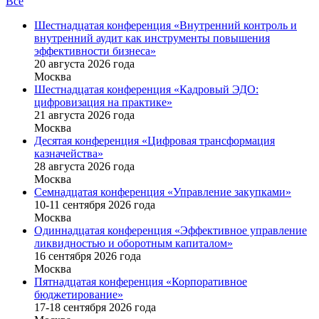
Все
Шестнадцатая конференция «Внутренний контроль и
внутренний аудит как инструменты повышения
эффективности бизнеса»
20 августа 2026 года
Москва
Шестнадцатая конференция «Кадровый ЭДО:
цифровизация на практике»
21 августа 2026 года
Москва
Десятая конференция «Цифровая трансформация
казначейства»
28 августа 2026 года
Москва
Семнадцатая конференция «Управление закупками»
10-11 сентября 2026 года
Москва
Одиннадцатая конференция «Эффективное управление
ликвидностью и оборотным капиталом»
16 cентября 2026 года
Москва
Пятнадцатая конференция «Корпоративное
бюджетирование»
17-18 сентября 2026 года