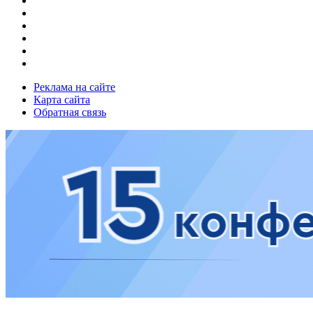
Реклама на сайте
Карта сайта
Обратная связь