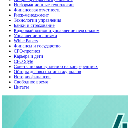
Информационные технологии
Финансовая отчетность
Риск-менеджмент
Технологии управления
Банки и страхование
Кадровый рынок и управление персоналом
Управление знаниями
White Papers
Финансы и государство
CFO-прогноз
Карьера и дети
CFO Style
Советы по выступлению на конференциях
Обзоры деловых книг и журналов
История финансов
Свободное время
Цитаты