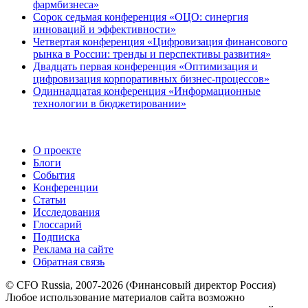
фармбизнеса»
Сорок седьмая конференция «ОЦО: синергия
инноваций и эффективности»
Четвертая конференция «Цифровизация финансового
рынка в России: тренды и перспективы развития»
Двадцать первая конференция «Оптимизация и
цифровизация корпоративных бизнес-процессов»
Одиннадцатая конференция «Информационные
технологии в бюджетировании»
О проекте
Блоги
События
Конференции
Статьи
Исследования
Глоссарий
Подписка
Реклама на сайте
Обратная связь
© CFO Russia, 2007-2026 (Финансовый директор Россия)
Любое использование материалов сайта возможно