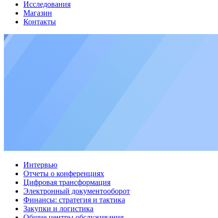
Исследования
Магазин
Контакты
Интервью
Отчеты о конференциях
Цифровая трансформация
Электронный документооборот
Финансы: стратегия и тактика
Закупки и логистика
Общие центры обслуживания