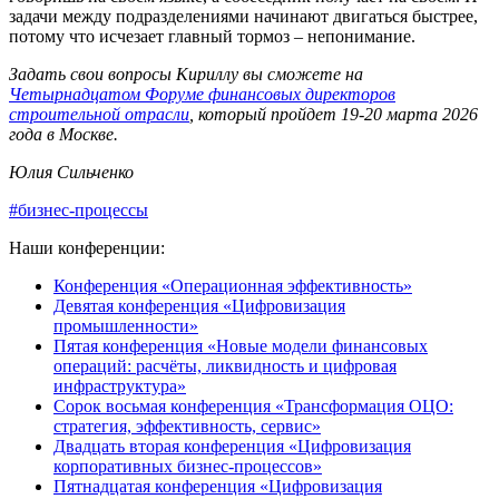
задачи между подразделениями начинают двигаться быстрее,
потому что исчезает главный тормоз – непонимание.
Задать свои вопросы Кириллу вы сможете на
Четырнадцатом Форуме финансовых директоров
строительной отрасли
, который пройдет 19-20 марта 2026
года в Москве.
Юлия Сильченко
#бизнес-процессы
Наши конференции:
Конференция «Операционная эффективность»
Девятая конференция «Цифровизация
промышленности»
Пятая конференция «Новые модели финансовых
операций: расчёты, ликвидность и цифровая
инфраструктура»
Сорок восьмая конференция «Трансформация ОЦО:
стратегия, эффективность, сервис»
Двадцать вторая конференция «Цифровизация
корпоративных бизнес-процессов»
Пятнадцатая конференция «Цифровизация