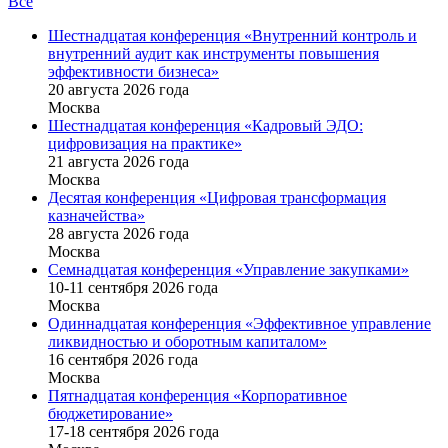
Все
Шестнадцатая конференция «Внутренний контроль и
внутренний аудит как инструменты повышения
эффективности бизнеса»
20 августа 2026 года
Москва
Шестнадцатая конференция «Кадровый ЭДО:
цифровизация на практике»
21 августа 2026 года
Москва
Десятая конференция «Цифровая трансформация
казначейства»
28 августа 2026 года
Москва
Семнадцатая конференция «Управление закупками»
10-11 сентября 2026 года
Москва
Одиннадцатая конференция «Эффективное управление
ликвидностью и оборотным капиталом»
16 cентября 2026 года
Москва
Пятнадцатая конференция «Корпоративное
бюджетирование»
17-18 сентября 2026 года