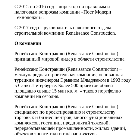
С 2015 по 2016 год – директор по правовым и
налоговым вопросам компании «Пост Модерн
Текнолоджи».
С 2017 года – руководитель налогового отдела
строительной компании Renaissance Construction.
О компании
Ренейссанс Констракшн (Renaissance Construction) –
признанный мировой лидер в области строительства.
Ренейссанс Констракшн (Renaissance Construction) –
международная строительная компания, основанная
турецким инженером Эрманом Ылыджаком в 1993 году
в Санкт-Петербурге. Более 500 проектов общей
площадью свыше 15 млн кв. м. – таково портфолио
компании на сегодня.
Ренейссанс Констракшн (Renaissance Construction) –
специалист по проектированию и строительству
торговых и бизнес-центров, многофункциональных
комплексов, гостиниц, предприятий тяжелой,
перерабатывающей промышленности, жилых зданий,
объектов энергетики и инфраструктуры.