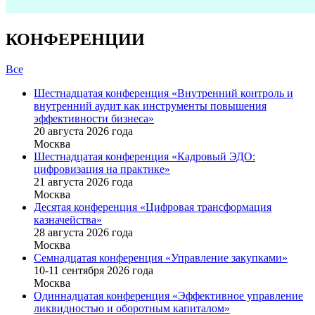
КОНФЕРЕНЦИИ
Все
Шестнадцатая конференция «Внутренний контроль и
внутренний аудит как инструменты повышения
эффективности бизнеса»
20 августа 2026 года
Москва
Шестнадцатая конференция «Кадровый ЭДО:
цифровизация на практике»
21 августа 2026 года
Москва
Десятая конференция «Цифровая трансформация
казначейства»
28 августа 2026 года
Москва
Семнадцатая конференция «Управление закупками»
10-11 сентября 2026 года
Москва
Одиннадцатая конференция «Эффективное управление
ликвидностью и оборотным капиталом»