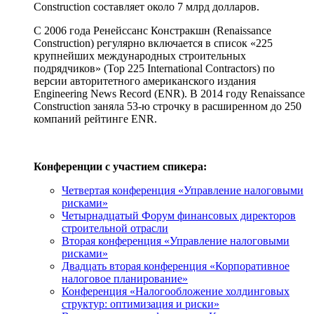
Construction составляет около 7 млрд долларов.
С 2006 года Ренейссанс Констракшн (Renaissance
Construction) регулярно включается в список «225
крупнейших международных строительных
подрядчиков» (Top 225 International Contractors) по
версии авторитетного американского издания
Engineering News Record (ENR). В 2014 году Renaissance
Construction заняла 53-ю строчку в расширенном до 250
компаний рейтинге ENR.
Конференции с участием спикера:
Четвертая конференция «Управление налоговыми
рисками»
Четырнадцатый Форум финансовых директоров
строительной отрасли
Вторая конференция «Управление налоговыми
рисками»
Двадцать вторая конференция «Корпоративное
налоговое планирование»
Конференция «Налогообложение холдинговых
структур: оптимизация и риски»