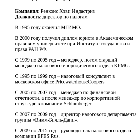
Компания
: Ренконс Хэви Индастриз
Должность
: директор по налогам
В 1995 году окончил МГИМО.
В 2000 году получил диплом юриста в Академическом
правовом университете при Институте государства и
права РАН РФ.
С 1999 по 2005 год – менеджер, потом старший
менеджер налогового и юридического отдела KPMG.
С 1995 по 1999 год – налоговый консультант в
московском офисе PricewaterhouseCoopers.
С 2005 по 2007 год – менеджер по финансовой
отчетности, а после менеджер по корпоративной
структуре в компании Schlumberger.
С 2007 по 2009 год – директор налогового департамента
группы «Вимм-Билль-Данн».
С 2009 по 2015 год – руководитель налогового отдела
компании EFES Rus.