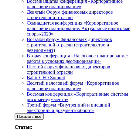
Восемнадцатая конференция «Корпоративное
налоговое планирование»
Девятый Форум финансовых директоров
строительной отрасли
Семнадцатая конференция «Корпоративное
налоговое планирование. Актуальные налоговые
споры-2020»
Восьмой форум финансовых директоров
строительной отрасли (строительство и
девелопмент)
Вторая конференция «Налоговое планирование:
работа в условиях деофшоризации»
Шестой форум финансовых директоров
строительной отрасли
Baltic CFO Summit
Десятый налоговый форум «Корпоративное
налоговое планирование»
Восьмая конференция «Корпоративные системы
риск-менеджмента»
Третий форум «Внутренний и внешний
электронный документооборот»
Показать все
Статьи: