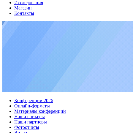
Исследования
Магазин
Контакты
Конференции 2026
Онлайн-форматы
Материалы конференций
Наши спикеры
Наши партнеры
Фотоотчеты
Видео