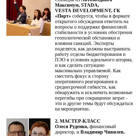
Максимум, STADA,
VESTA
DEVELOPMENT,
ГК
«Порт»
соберутся, чтобы в формате
открытого обсуждения ответить на
вопросы о поддержке финансовой
стабильности в условиях обострения
геополитической обстановки и
влияния санкций. Эксперты
поделятся, как должны выстраивать
работу отделы бюджетирования и
ПЭО в условиях идеального шторма,
и как сделать ситуацию
максимально управляемой. Как
сместить фокус в сторону
оперативного реагирования и
среднесрочной гибкости, как
обнаружить и исключить возможные
перегибы при сокращении затрат -
эти и другие темы будут обсуждаться
на мероприятии.
2. МАСТЕР-КЛАСС
Олеся Руденко,
финансовый
директор, и
Владимир Чивилев,