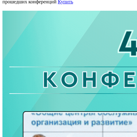
прошедших конференций
Купить