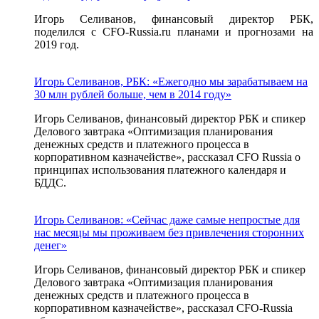
Игорь Селиванов, финансовый директор РБК,
поделился с CFO-Russia.ru планами и прогнозами на
2019 год.
Игорь Селиванов, РБК: «Ежегодно мы зарабатываем на
30 млн рублей больше, чем в 2014 году»
Игорь Селиванов, финансовый директор РБК и спикер
Делового завтрака «Оптимизация планирования
денежных средств и платежного процесса в
корпоративном казначействе», рассказал CFO Russia о
принципах использования платежного календаря и
БДДС.
Игорь Селиванов: «Сейчас даже самые непростые для
нас месяцы мы проживаем без привлечения сторонних
денег»
Игорь Селиванов, финансовый директор РБК и спикер
Делового завтрака «Оптимизация планирования
денежных средств и платежного процесса в
корпоративном казначействе», рассказал СFO-Russia