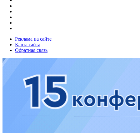
Реклама на сайте
Карта сайта
Обратная связь