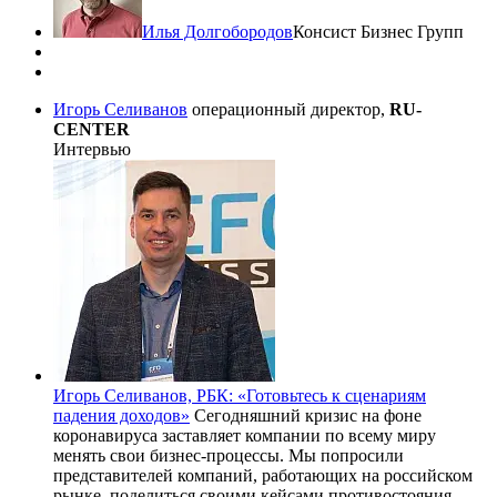
Илья Долгобородов
Консист Бизнес Групп
Игорь Селиванов
операционный директор,
RU-
CENTER
Интервью
Игорь Селиванов, РБК: «Готовьтесь к сценариям
падения доходов»
Сегодняшний кризис на фоне
коронавируса заставляет компании по всему миру
менять свои бизнес-процессы. Мы попросили
представителей компаний, работающих на российском
рынке, поделиться своими кейсами противостояния