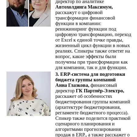
директор по аналитике
Автохолдинга Максимум,
расскажут о цифровой
трансформации финансовой
функции в компании:
реинжиниринг функции под
цифровую трансформацию, переход
от Excel к единой точке правды,
жизненный цикл функции в новых
реалиях. Спикеры также ответят на
вопрос, какие эффекты были
получены при трансформации как
для компании, так и для функции.
3. ERP-система для подготовки
бюджета группы компаний
Анна Глазкова,
финансовый
директор
ГК Партнёр-Электро,
расскажет об особенностях
бюджетирования группы компаний
(архитектуре бюджетирования,
регламенте бюджетного процесса).
Спикер также поделится практикой
сценарного планирования и
алгоритмами прогнозирования
продаж в ERP., а также расскажет о