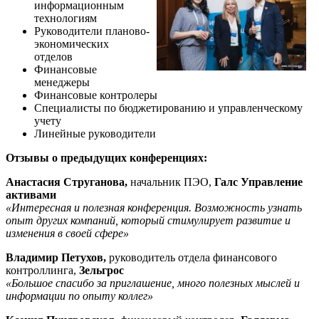
информационным
технологиям
Руководители планово-
экономических
отделов
Финансовые
менеджеры
Финансовые контролеры
Специалисты по бюджетированию и управленческому
учету
Линейные руководители
Отзывы о предыдущих конференциях:
Анастасия Струганова,
начальник ПЭО,
Галс Управление
активами
«Интересная и полезная конференция. Возможность узнать
опыт других компаний, который стимулирует развитие и
изменения в своей сфере»
Владимир Петухов,
руководитель отдела финансового
контроллинга,
Зельгрос
«Большое спасибо за приглашение, много полезных мыслей и
информации по опыту коллег»