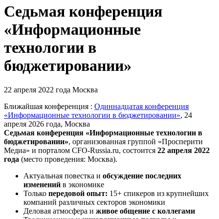
Седьмая конференция
«Информационные
технологии в
бюджетировании»
22 апреля 2022 года
Москва
Ближайшая конференция :
Одиннадцатая конференция
«Информационные технологии в бюджетировании»
, 24
апреля 2026 года, Москва
Седьмая конференция «Информационные технологии в
бюджетировании»
,
организованная группой «Просперити
Медиа» и порталом
CFO-Russia.ru
, состоится
22 апреля 2022
года
(место проведения: Москва).
Актуальная повестка и
обсуждение последних
изменений
в экономике
Только
передовой опыт:
15+ спикеров из крупнейших
компаний различных секторов экономики
Деловая атмосфера и
живое общение с коллегами