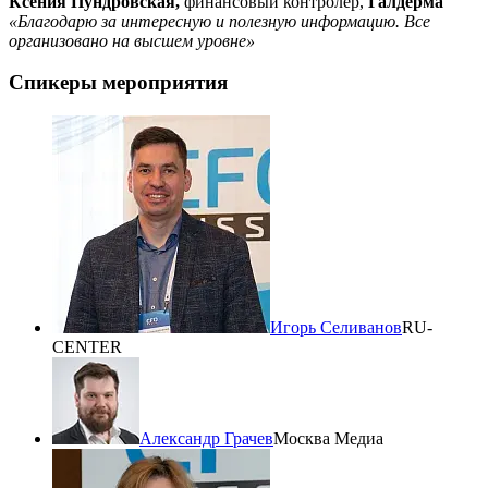
Ксения Пундровская,
финансовый контролер,
Галдерма
«Благодарю за интересную и полезную информацию. Все
организовано на высшем уровне»
Спикеры мероприятия
Игорь Селиванов
RU-
CENTER
Александр Грачев
Москва Медиа