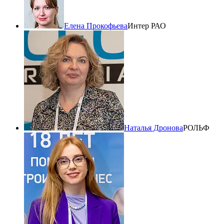
Елена Прокофьева
Интер РАО
Наталья Дронова
РОЛЬФ