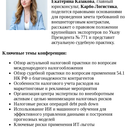
Екатерина Казакова
, главный
юрисконсульт,
Карбо-Логистика
,
поделится правовыми основаниями
для проведения зачета требований по
внешнеторговым контрактам,
расскажет о правовом положении
крупнейших экспортеров по Указу
Президента № 771 и представит
актуальную судебную практику.
Ключевые темы конференции:
Обзор актуальной налоговой практики по вопросам
международного налогообложения
Обзор судебной практики по вопросам применения 54.1
НК РФ о благонадежности контрагентов
Особенности налогового учета расходов на
маркетинговые и рекламные мероприятия
Организация центра экспертизы по внеоборотным
активам с целью минимизации налоговых рисков
Налоговые риски операций debt push down
Использование ИИ и машинного обучения для
эффективного управления данными и построения
прогнозных моделей
Ключевые риски применения ИТ-льготы