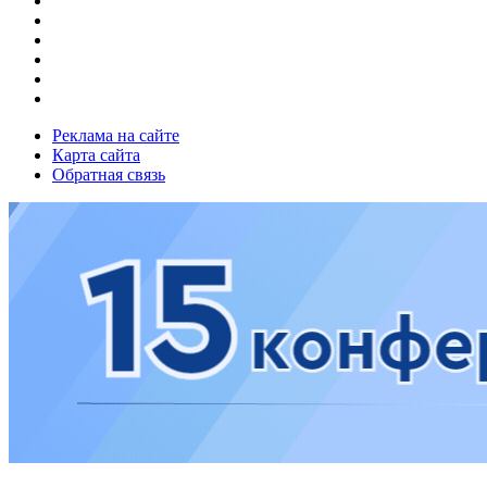
Реклама на сайте
Карта сайта
Обратная связь