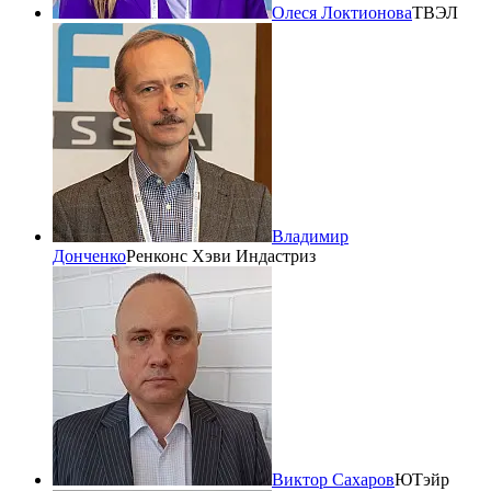
Олеся Локтионова
ТВЭЛ
Владимир
Донченко
Ренконс Хэви Индастриз
Виктор Сахаров
ЮТэйр