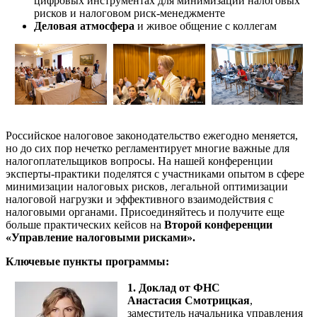
цифровых инструментах для минимизации налоговых
рисков и налоговом риск-менеджменте
Деловая атмосфера
и живое общение с коллегам
Российское налоговое законодательство ежегодно меняется,
но до сих пор нечетко регламентирует многие важные для
налогоплательщиков вопросы. На нашей конференции
эксперты-практики поделятся с участниками опытом в сфере
минимизации налоговых рисков, легальной оптимизации
налоговой нагрузки и эффективного взаимодействия с
налоговыми органами. Присоединяйтесь и получите еще
больше практических кейсов на
Второй конференции
«Управление налоговыми рисками».
Ключевые пункты программы:
1. Доклад от ФНС
Анастасия Смотрицкая
,
заместитель начальника управления