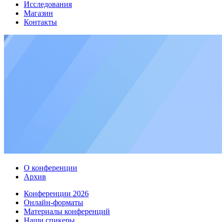
Исследования
Магазин
Контакты
О конференции
Архив
Конференции 2026
Онлайн-форматы
Материалы конференций
Наши спикеры