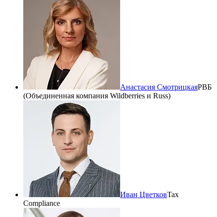
Анастасия Смотрицкая
РВБ
(Объединенная компания Wildberries и Russ)
Иван Цветков
Tax
Compliance