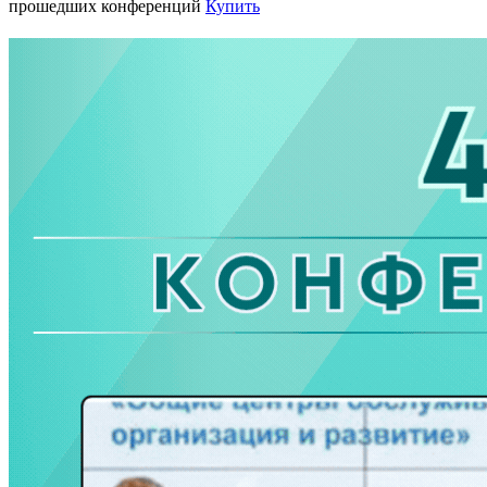
прошедших конференций
Купить