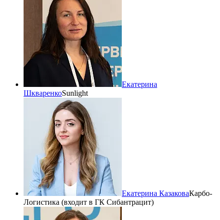
Екатерина
Шкваренко
Sunlight
Екатерина Казакова
Карбо-
Логистика (входит в ГК Сибантрацит)