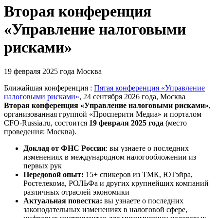
Вторая конференция
«Управление налоговыми
рисками»
19 февраля 2025 года
Москва
Ближайшая конференция :
Пятая конференция «Управление
налоговыми рисками»
, 24 сентября 2026 года, Москва
Вторая конференция «Управление налоговыми рисками»
,
организованная группой «Просперити Медиа» и порталом
CFO-Russia.ru
, состоится
19 февраля 2025 года
(место
проведения: Москва).
Доклад от ФНС России
: вы узнаете о последних
изменениях в международном налогообложении из
первых рук
Передовой опыт:
15+ спикеров из ТМК, ЮТэйра,
Ростелекома, РОЛЬФа и других крупнейших компаний
различных отраслей экономики
Актуальная повестка:
вы узнаете о последних
законодательных изменениях в налоговой сфере,