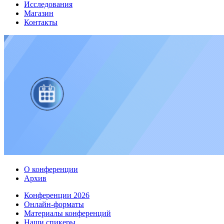
Исследования
Магазин
Контакты
О конференции
Архив
Конференции 2026
Онлайн-форматы
Материалы конференций
Наши спикеры