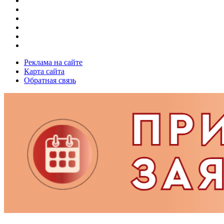
Реклама на сайте
Карта сайта
Обратная связь