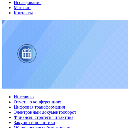
Исследования
Магазин
Контакты
Интервью
Отчеты о конференциях
Цифровая трансформация
Электронный документооборот
Финансы: стратегия и тактика
Закупки и логистика
Общие центры обслуживания