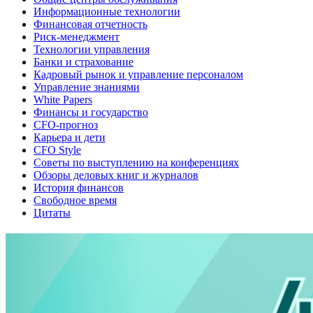
Информационные технологии
Финансовая отчетность
Риск-менеджмент
Технологии управления
Банки и страхование
Кадровый рынок и управление персоналом
Управление знаниями
White Papers
Финансы и государство
CFO-прогноз
Карьера и дети
CFO Style
Советы по выступлению на конференциях
Обзоры деловых книг и журналов
История финансов
Свободное время
Цитаты