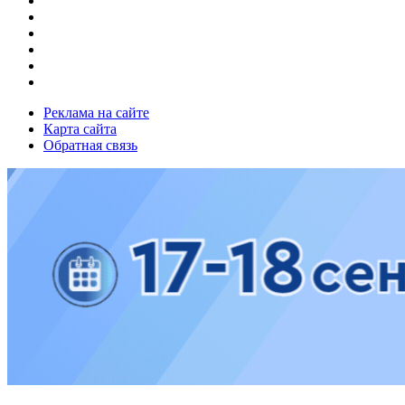
Реклама на сайте
Карта сайта
Обратная связь