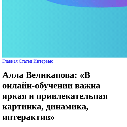
Главная
Статьи
Интервью
Алла Великанова: «В
онлайн-обучении важна
яркая и привлекательная
картинка, динамика,
интерактив»