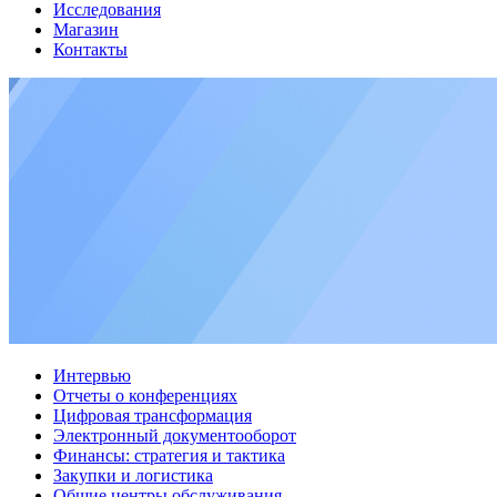
Исследования
Магазин
Контакты
Интервью
Отчеты о конференциях
Цифровая трансформация
Электронный документооборот
Финансы: стратегия и тактика
Закупки и логистика
Общие центры обслуживания