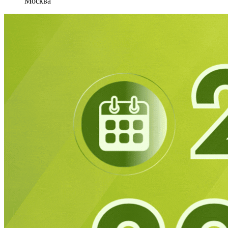
Москва