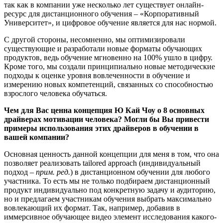
так как в компании уже несколько лет существует онлайн-
ресурс для дистанционного обучения – «Корпоративный
Университет», и цифровое обучение является для нас нормой.
С другой стороны, несомненно, мы оптимизировали
существующие и разработали новые форматы обучающих
продуктов, ведь обучение мгновенно на 100% ушло в цифру.
Кроме того, мы создали принципиально новые методические
подходы к оценке уровня вовлеченности в обучение и
измерению новых компетенций, связанных со способностью
взрослого человека обучаться.
Чем для Вас ценна концепция Ю Кай Чоу о 8 основных
драйверах мотивации человека? Могли бы Вы привести
примеры использования этих драйверов в обучении в
вашей компании?
Основная ценность данной концепции для меня в том, что она
позволяет реализовать tailored approach (индивидуальный
подход –
прим. ред.
) в дистанционном обучении для любого
участника. То есть мы не только подбираем дистанционный
продукт индивидуально под конкретную задачу и аудиторию,
но и предлагаем участникам обучения выбрать максимально
вовлекающий их формат. Так, например, добавив в
иммерсивное обучающее видео элемент исследования какого-