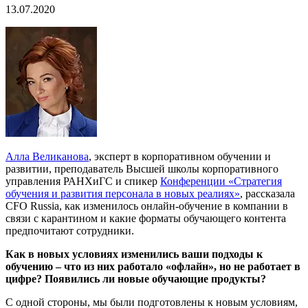
13.07.2020
Алла Великанова
, эксперт в корпоративном обучении и
развитии, преподаватель Высшей школы корпоративного
управления РАНХиГС и спикер
Конференции «Стратегия
обучения и развития персонала в новых реалиях»
, рассказала
CFO Russia, как изменилось онлайн-обучение в компании в
связи с карантином и какие форматы обучающего контента
предпочитают сотрудники.
Как в новых условиях изменились ваши подходы к
обучению – что из них работало «офлайн», но не работает в
цифре? Появились ли новые обучающие продукты?
С одной стороны, мы были подготовлены к новым условиям,