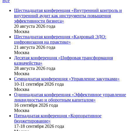
Все
Шестнадцатая конференция «Внутренний контроль и
внутренний аудит как инструменты повышения
эффективности бизнеса»
20 августа 2026 года
Москва
Шестнадцатая конференция «Кадровый ЭДО:
цифровизация на практике»
21 августа 2026 года
Москва
Десятая конференция «Цифровая трансформация
казначейства»
28 августа 2026 года
Москва
Семнадцатая конференция «Управление закупками»
10-11 сентября 2026 года
Москва
Одиннадцатая конференция «Эффективное управление
ликвидностью и оборотным капиталом»
16 cентября 2026 года
Москва
Пятнадцатая конференция «Корпоративное
бюджетирование»
17-18 сентября 2026 года