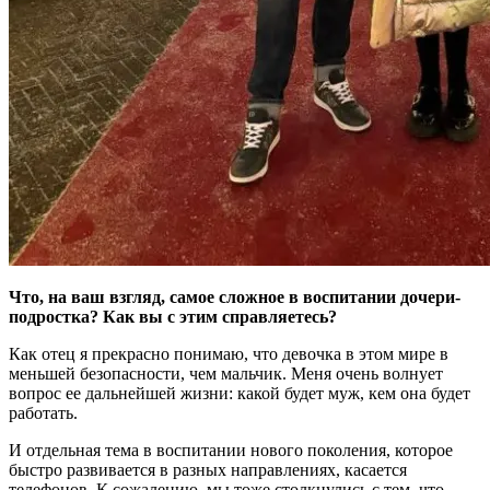
Что, на ваш взгляд, самое сложное в воспитании дочери-
подростка? Как вы с этим справляетесь?
Как отец я прекрасно понимаю, что девочка в этом мире в
меньшей безопасности, чем мальчик. Меня очень волнует
вопрос ее дальнейшей жизни: какой будет муж, кем она будет
работать.
И отдельная тема в воспитании нового поколения, которое
быстро развивается в разных направлениях, касается
телефонов. К сожалению, мы тоже столкнулись с тем, что