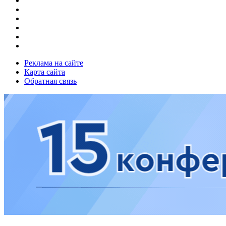
Реклама на сайте
Карта сайта
Обратная связь