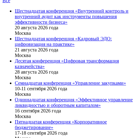
Все
Шестнадцатая конференция «Внутренний контроль и
внутренний аудит как инструменты повышения
эффективности бизнеса»
20 августа 2026 года
Москва
Шестнадцатая конференция «Кадровый ЭДО:
цифровизация на практике»
21 августа 2026 года
Москва
Десятая конференция «Цифровая трансформация
казначейства»
28 августа 2026 года
Москва
Семнадцатая конференция «Управление закупками»
10-11 сентября 2026 года
Москва
Одиннадцатая конференция «Эффективное управление
ликвидностью и оборотным капиталом»
16 cентября 2026 года
Москва
Пятнадцатая конференция «Корпоративное
бюджетирование»
17-18 сентября 2026 года