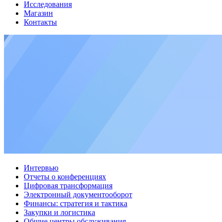
Исследования
Магазин
Контакты
Интервью
Отчеты о конференциях
Цифровая трансформация
Электронный документооборот
Финансы: стратегия и тактика
Закупки и логистика
Общие центры обслуживания