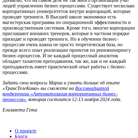
Добавлю, что на самом деле не так много организаций учат
людей управлению бизнес-процессами. Существует несколько
корпоративных университетов внутри корпораций, которые
проводят тренинги. В Высшей школе экономики есть
магистерская программа по операционной эффективности и
производственным системам. Кроме того, многие корпорации
приглашают внешних тренеров, которые в частном порядке
приходят и проводят тренинги. Но в обучении бизнес-
процессам очень важна не просто теоретическая база, но
прежде всего опыт реализации проектов по реинжинирингу
бизнес-процессов. И не каждый процессный аналитик
обладает талантом преподавания, так же, как и не каждый
преподаватель имеет практический опыт работы с бизнес-
процессами.
Задать свои вопросы Марии и узнать больше об опыте
«ТрансТелеКома» вы сможете на
Восемнадцатой
конференции «Автоматизация корпоративных бизнес-
процессов»
, которая состоится 12-13 ноября 2024 года.
Елизавета Гета
О проекте
Блоги