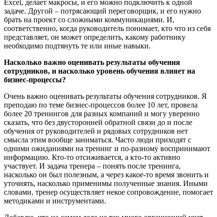
Excel, делает макросы, и его можно подключить к одной
задаче. Другой – потрясающий переговорщик, и его нужно
брать на проект со сложными коммуникациями. И,
соответственно, когда руководитель понимает, кто что из себя
представляет, он может определить, какому работнику
необходимо подтянуть те или иные навыки.
Насколько важно оценивать результаты обучения
сотрудников, и насколько уровень обучения влияет на
бизнес-процессы?
Очень важно оценивать результаты обучения сотрудников. Я
преподаю по теме бизнес-процессов более 10 лет, провела
более 20 тренингов для разных компаний и могу уверенно
сказать, что без двусторонней обратной связи до и после
обучения от руководителей и рядовых сотрудников нет
смысла этим вообще заниматься. Часто люди приходят с
одними ожиданиями на тренинг и по-разному воспринимают
информацию. Кто-то отсиживается, а кто-то активно
участвует. И задача тренера – понять после тренинга,
насколько он был полезным, а через какое-то время звонить и
уточнять, насколько применимы полученные знания. Иными
словами, тренер осуществляет некое сопровождение, помогает
методиками и инструментами.