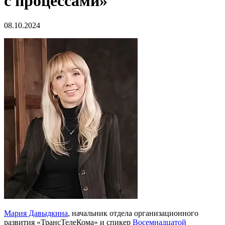
с процессами»
08.10.2024
Мария Давыдкина
, начальник отдела организационного
развития «ТрансТелеКома» и спикер
Восемнадцатой