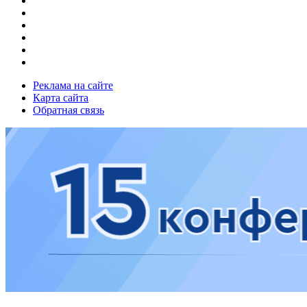
Реклама на сайте
Карта сайта
Обратная связь