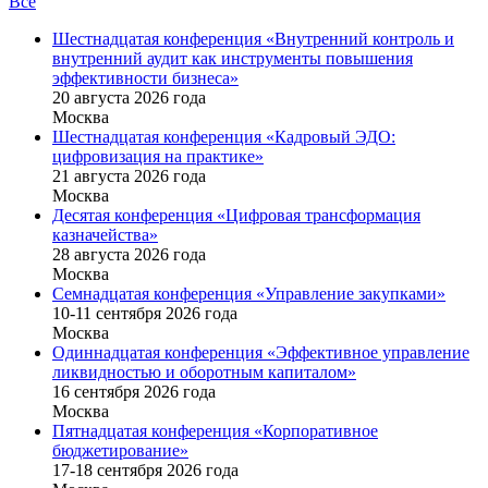
Все
Шестнадцатая конференция «Внутренний контроль и
внутренний аудит как инструменты повышения
эффективности бизнеса»
20 августа 2026 года
Москва
Шестнадцатая конференция «Кадровый ЭДО:
цифровизация на практике»
21 августа 2026 года
Москва
Десятая конференция «Цифровая трансформация
казначейства»
28 августа 2026 года
Москва
Семнадцатая конференция «Управление закупками»
10-11 сентября 2026 года
Москва
Одиннадцатая конференция «Эффективное управление
ликвидностью и оборотным капиталом»
16 cентября 2026 года
Москва
Пятнадцатая конференция «Корпоративное
бюджетирование»
17-18 сентября 2026 года