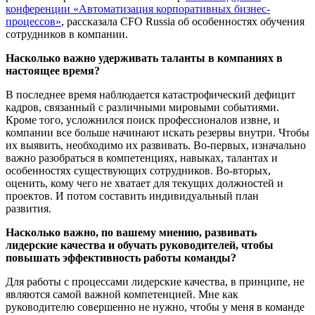
конференции «Автоматизация корпоративных бизнес-
процессов»
, рассказала CFO Russia об особенностях обучения
сотрудников в компании.
Насколько важно удерживать таланты в компаниях в
настоящее время?
В последнее время наблюдается катастрофический дефицит
кадров, связанный с различными мировыми событиями.
Кроме того, усложнился поиск профессионалов извне, и
компании все больше начинают искать резервы внутри. Чтобы
их выявить, необходимо их развивать. Во-первых, изначально
важно разобраться в компетенциях, навыках, талантах и
особенностях существующих сотрудников. Во-вторых,
оценить, кому чего не хватает для текущих должностей и
проектов. И потом составить индивидуальный план
развития.
Насколько важно, по вашему мнению, развивать
лидерские качества и обучать руководителей, чтобы
повышать эффективность работы команды?
Для работы с процессами лидерские качества, в принципе, не
являются самой важной компетенцией. Мне как
руководителю совершенно не нужно, чтобы у меня в команде