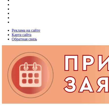
Реклама на сайте
Карта сайта
Обратная связь