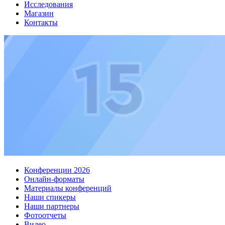
Исследования
Магазин
Контакты
Конференции 2026
Онлайн-форматы
Материалы конференций
Наши спикеры
Наши партнеры
Фотоотчеты
Видео