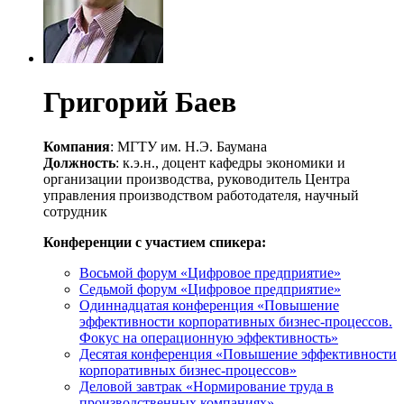
Григорий Баев
Компания
: МГТУ им. Н.Э. Баумана
Должность
: к.э.н., доцент кафедры экономики и
организации производства, руководитель Центра
управления производством работодателя, научный
сотрудник
Конференции с участием спикера:
Восьмой форум «Цифровое предприятие»
Седьмой форум «Цифровое предприятие»
Одиннадцатая конференция «Повышение
эффективности корпоративных бизнес-процессов.
Фокус на операционную эффективность»
Десятая конференция «Повышение эффективности
корпоративных бизнес-процессов»
Деловой завтрак «Нормирование труда в
производственных компаниях»