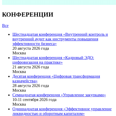
КОНФЕРЕНЦИИ
Все
Шестнадцатая конференция «Внутренний контроль и
внутренний аудит как инструменты повышения
эффективности бизнеса»
20 августа 2026 года
Москва
Шестнадцатая конференция «Кадровый ЭДО:
цифровизация на практике»
21 августа 2026 года
Москва
Десятая конференция «Цифровая трансформация
казначейства»
28 августа 2026 года
Москва
Семнадцатая конференция «Управление закупками»
10-11 сентября 2026 года
Москва
Одиннадцатая конференция «Эффективное управление
ликвидностью и оборотным капиталом»