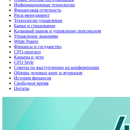
Информационные технологии
Финансовая отчетность
Риск-менеджмент
Технологии управления
Банки и страхование
Кадровый рынок и управление персоналом
Управление знаниями
White Papers
Финансы и государство
CFO-прогноз
Карьера и дети
CFO Style
Советы по выступлению на конференциях
Обзоры деловых книг и журналов
История финансов
Свободное время
Цитаты