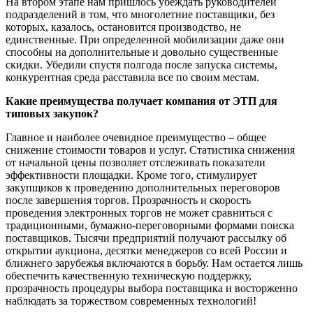
На втором этапе нам пришлось убеждать руководителей
подразделений в том, что многолетние поставщики, без
которых, казалось, остановится производство, не
единственные. При определенной мобилизации даже они
способны на дополнительные и довольно существенные
скидки. Убедили спустя полгода после запуска системы,
конкурентная среда расставила все по своим местам.
Какие преимущества получает компания от ЭТП для
типовых закупок?
Главное и наиболее очевидное преимущество – общее
снижение стоимости товаров и услуг. Статистика снижения
от начальной цены позволяет отслеживать показатели
эффективности площадки. Кроме того, стимулирует
закупщиков к проведению дополнительных переговоров
после завершения торгов. Прозрачность и скорость
проведения электронных торгов не может сравниться с
традиционными, бумажно-переговорными формами поиска
поставщиков. Тысячи предприятий получают рассылку об
открытии аукциона, десятки менеджеров со всей России и
ближнего зарубежья включаются в борьбу. Нам остается лишь
обеспечить качественную техническую поддержку,
прозрачность процедуры выбора поставщика и восторженно
наблюдать за торжеством современных технологий!