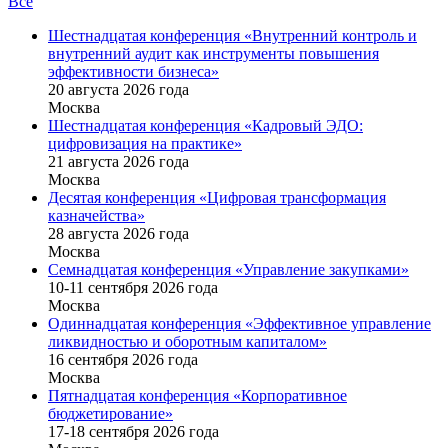
Все
Шестнадцатая конференция «Внутренний контроль и
внутренний аудит как инструменты повышения
эффективности бизнеса»
20 августа 2026 года
Москва
Шестнадцатая конференция «Кадровый ЭДО:
цифровизация на практике»
21 августа 2026 года
Москва
Десятая конференция «Цифровая трансформация
казначейства»
28 августа 2026 года
Москва
Семнадцатая конференция «Управление закупками»
10-11 сентября 2026 года
Москва
Одиннадцатая конференция «Эффективное управление
ликвидностью и оборотным капиталом»
16 cентября 2026 года
Москва
Пятнадцатая конференция «Корпоративное
бюджетирование»
17-18 сентября 2026 года