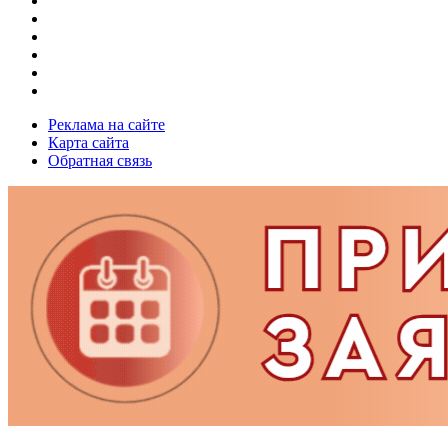
Реклама на сайте
Карта сайта
Обратная связь