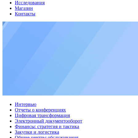
Исследования
Магазин
Контакты
Интервью
Отчеты о конференциях
Цифровая трансформация
Электронный документооборот
Финансы: стратегия и тактика
Закупки и логистика
Общие центры обслуживания