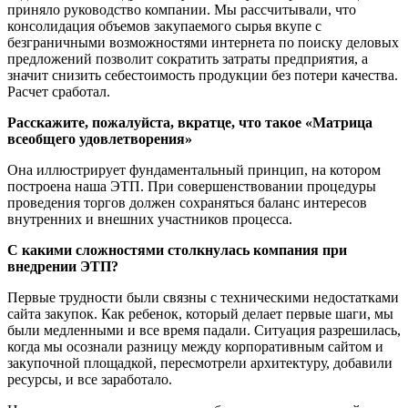
приняло руководство компании. Мы рассчитывали, что
консолидация объемов закупаемого сырья вкупе с
безграничными возможностями интернета по поиску деловых
предложений позволит сократить затраты предприятия, а
значит снизить себестоимость продукции без потери качества.
Расчет сработал.
Расскажите, пожалуйста, вкратце, что такое «Матрица
всеобщего удовлетворения»
Она иллюстрирует фундаментальный принцип, на котором
построена наша ЭТП. При совершенствовании процедуры
проведения торгов должен сохраняться баланс интересов
внутренних и внешних участников процесса.
С какими сложностями столкнулась компания при
внедрении ЭТП?
Первые трудности были связны с техническими недостатками
сайта закупок. Как ребенок, который делает первые шаги, мы
были медленными и все время падали. Ситуация разрешилась,
когда мы осознали разницу между корпоративным сайтом и
закупочной площадкой, пересмотрели архитектуру, добавили
ресурсы, и все заработало.