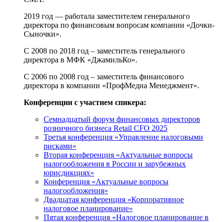
2019 год — работала заместителем генерального
директора по финансовым вопросам компании «Дочки-
Сыночки».
С 2008 по 2018 год – заместитель генерального
директора в МФК «ДжамильКо».
С 2006 по 2008 год – заместитель финансового
директора в компании «ПрофМедиа Менеджмент».
Конференции с участием спикера:
Семнадцатый форум финансовых директоров
розничного бизнеса Retail CFO 2025
Третья конференция «Управление налоговыми
рисками»
Вторая конференция «Актуальные вопросы
налогообложения в России и зарубежных
юрисдикциях»
Конференция «Актуальные вопросы
налогообложения»
Двадцатая конференция «Корпоративное
налоговое планирование»
Пятая конференция «Налоговое планирование в