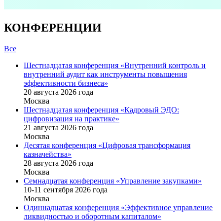
КОНФЕРЕНЦИИ
Все
Шестнадцатая конференция «Внутренний контроль и
внутренний аудит как инструменты повышения
эффективности бизнеса»
20 августа 2026 года
Москва
Шестнадцатая конференция «Кадровый ЭДО:
цифровизация на практике»
21 августа 2026 года
Москва
Десятая конференция «Цифровая трансформация
казначейства»
28 августа 2026 года
Москва
Семнадцатая конференция «Управление закупками»
10-11 сентября 2026 года
Москва
Одиннадцатая конференция «Эффективное управление
ликвидностью и оборотным капиталом»