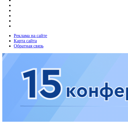
Реклама на сайте
Карта сайта
Обратная связь