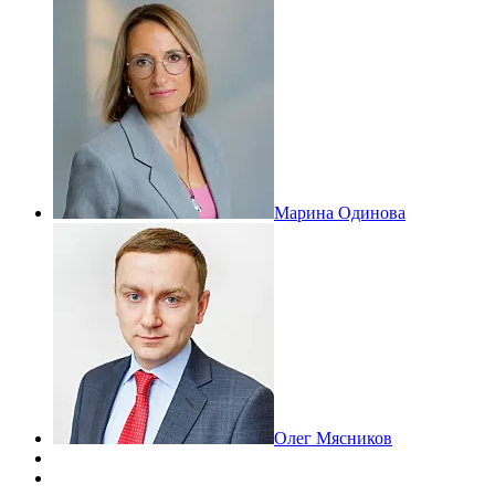
Марина Одинова
Олег Мясников