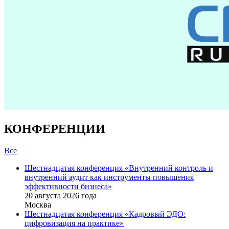
КОНФЕРЕНЦИИ
Все
Шестнадцатая конференция «Внутренний контроль и
внутренний аудит как инструменты повышения
эффективности бизнеса»
20 августа 2026 года
Москва
Шестнадцатая конференция «Кадровый ЭДО:
цифровизация на практике»