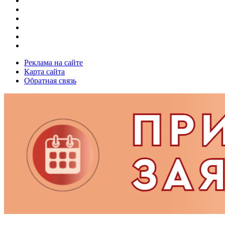
Реклама на сайте
Карта сайта
Обратная связь