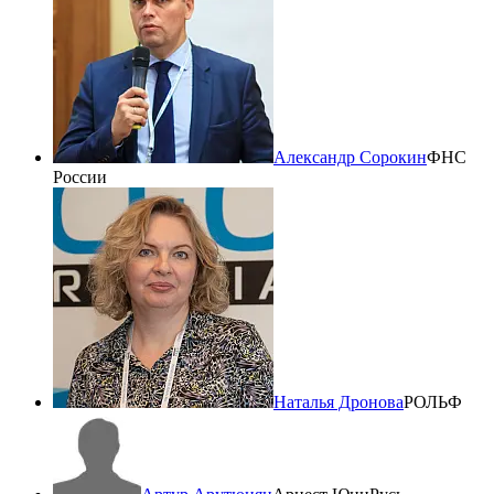
Александр Сорокин
ФНС
России
Наталья Дронова
РОЛЬФ