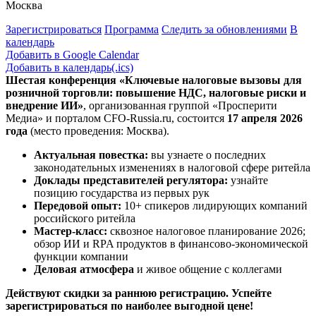
Москва
Зарегистрироваться
Программа
Следить за обновлениями
В
календарь
Добавить в Google Calendar
Добавить в календарь(.ics)
Шестая конференция «Ключевые налоговые вызовы для
розничной торговли: повышение НДС, налоговые риски и
внедрение ИИ»
,
организованная группой «Просперити
Медиа» и порталом
CFO-Russia.ru
, состоится
17 апреля 2026
года
(место проведения: Москва).
Актуальная повестка:
вы узнаете о последних
законодательных изменениях в налоговой сфере ритейла
Доклады представителей регулятора:
узнайте
позицию государства из первых рук
Передовой опыт:
10+ спикеров лидирующих компаний
российского ритейла
Мастер-класс:
сквозное налоговое планирование 2026;
обзор ИИ и RPA продуктов в финансово-экономической
функции компании
Деловая атмосфера
и живое общение с коллегами
Действуют скидки за раннюю регистрацию. Успейте
зарегистрироваться по наиболее выгодной цене!