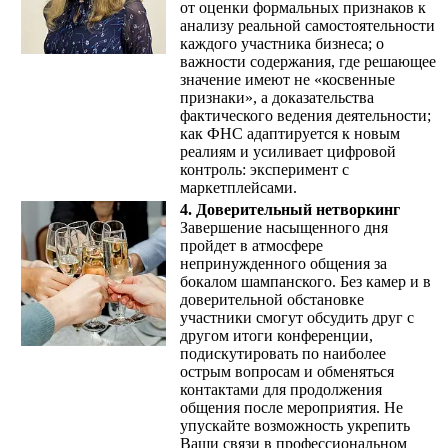
от оценки формальных признаков к
анализу реальной самостоятельности
каждого участника бизнеса; о
важности содержания, где решающее
значение имеют не «косвенные
признаки», а доказательства
фактического ведения деятельности;
как ФНС адаптируется к новым
реалиям и усиливает цифровой
контроль: эксперимент с
маркетплейсами.
4. Доверительный нетворкинг
Завершение насыщенного дня
пройдет в атмосфере
непринужденного общения за
бокалом шампанского. Без камер и в
доверительной обстановке
участники смогут обсудить друг с
другом итоги конференции,
подискутировать по наиболее
острым вопросам и обменяться
контактами для продолжения
общения после мероприятия. Не
упускайте возможность укрепить
Ваши связи в профессиональном