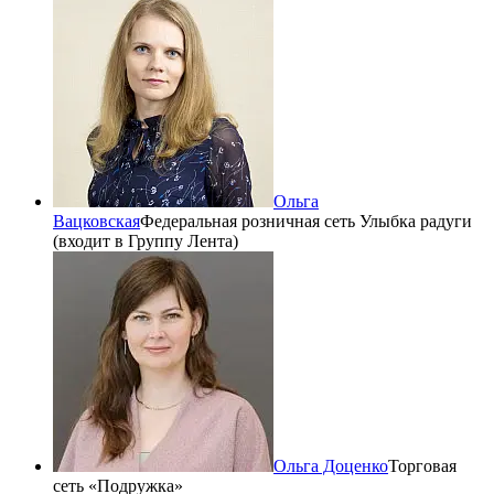
Ольга
Вацковская
Федеральная розничная сеть Улыбка радуги
(входит в Группу Лента)
Ольга Доценко
Торговая
сеть «Подружка»