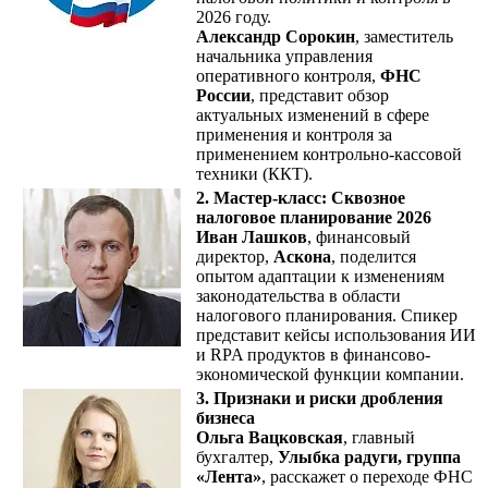
2026 году.
Александр Сорокин
, заместитель
начальника управления
оперативного контроля,
ФНС
России
, представит обзор
актуальных изменений в сфере
применения и контроля за
применением контрольно-кассовой
техники (ККТ).
2. Мастер-класс: Сквозное
налоговое планирование 2026
Иван Лашков
, финансовый
директор,
Аскона
, поделится
опытом адаптации к изменениям
законодательства в области
налогового планирования. Спикер
представит кейсы использования ИИ
и RPA продуктов в финансово-
экономической функции компании.
3. Признаки и риски дробления
бизнеса
Ольга Вацковская
, главный
бухгалтер,
Улыбка радуги, группа
«Лента»
, расскажет о переходе ФНС