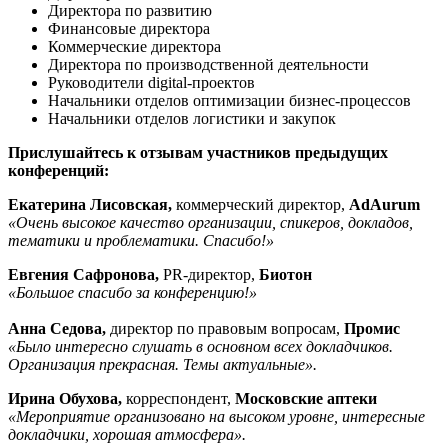
Директора по развитию
Финансовые директора
Коммерческие директора
Директора по производственной деятельности
Руководители digital-проектов
Начальники отделов оптимизации бизнес-процессов
Начальники отделов логистики и закупок
Прислушайтесь к отзывам участников предыдущих
конференций:
Екатерина Лисовская,
коммерческий директор,
AdAurum
«Очень высокое качество организации, спикеров, докладов,
тематики и проблематики. Спасибо!»
Евгения Сафронова,
PR-директор,
Биотон
«Большое спасибо за конференцию!»
Анна Седова,
директор по правовым вопросам,
Промис
«Было интересно слушать в основном всех докладчиков.
Организация прекрасная. Темы актуальные».
Ирина Обухова,
корреспондент,
Московские аптеки
«Мероприятие организовано на высоком уровне, интересные
докладчики, хорошая атмосфера».