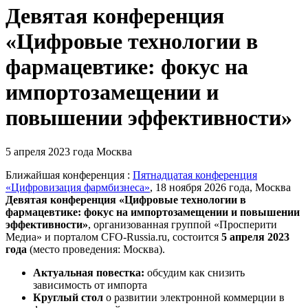
Девятая конференция
«Цифровые технологии в
фармацевтике: фокус на
импортозамещении и
повышении эффективности»
5 апреля 2023 года
Москва
Ближайшая конференция :
Пятнадцатая конференция
«Цифровизация фармбизнеса»
, 18 ноября 2026 года, Москва
Девятая конференция «Цифровые технологии в
фармацевтике: фокус на импортозамещении и повышении
эффективности»
,
организованная группой «Просперити
Медиа» и порталом
CFO-Russia.ru
, состоится
5 апреля 2023
года
(место проведения: Москва).
Актуальная повестка:
обсудим как снизить
зависимость от импорта
Круглый стол
о развитии электронной коммерции в