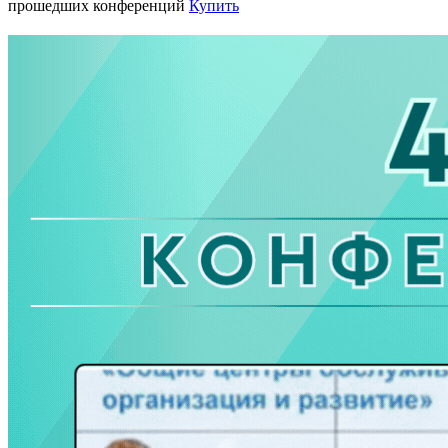
прошедших конференций
Купить