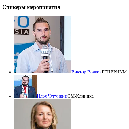
Спикеры мероприятия
Виктор Волков
ГЕНЕРИУМ
Илья Чугункин
СМ-Клиника