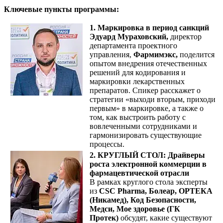
Ключевые пункты программы:
1. Маркировка в период санкций
Эдуард Мураховский,
директор
департамента проектного
управления,
Фармимэкс,
поделится
опытом внедрения отечественных
решений для кодирования и
маркировки лекарственных
препаратов. Спикер расскажет о
стратегии «выходи вторым, приходи
первым» в маркировке, а также о
том, как выстроить работу с
вовлеченными сотрудниками и
гармонизировать существующие
процессы.
2. КРУГЛЫЙ СТОЛ: Драйверы
роста электронной коммерции в
фармацевтической отрасли
В рамках круглого стола эксперты
из
CSC Pharma, Болеар, ОРТЕКА
(Никамед), Код Безопасности,
Медси, Мое здоровье (ГК
Протек)
обсудят, какие существуют