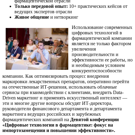
фармацевтической отрасли
Только передовой опыт:
10+ практических кейсов от
ведущих экспертов отрасли
Живое общение
и нетворкинг
Использование современных
цифровых технологий в
фармацевтической компании
является не только фактором
увеличения
производительности и
эффективности ее работы, но
и необходимым условием
конкурентоспособности
компании. Как оптимизировать процесс внедрения
маркировки лекарственных препаратов, оперативно перейти
на отечественные ИТ-решения, использовать облачные
сервисы при взаимодействии с клиентами, внедрить Data-
Driven маркетинг и применять искусственный интеллект —
эти и многие другие вопросы обсудят ИТ-директора,
руководители финансового департамента и департамента
маркетинга ведущих российских и зарубежных
фармацевтических компаний на
Девятой конференции
«Цифровые технологии в фармацевтике: фокус на
импортозамещении и повышении эффективности».