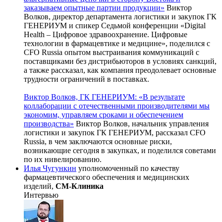
заказываем опытные партии продукции»
Виктор
Волков, директор департамента логистики и закупок ГК
ГЕНЕРИУМ и спикер Седьмой конференции «Digital
Health – Цифровое здравоохранение. Цифровые
технологии в фармацевтике и медицине», поделился с
CFO Russia опытом выстраивания коммуникаций с
поставщиками без дистрибьюторов в условиях санкций,
а также рассказал, как компания преодолевает основные
трудности ограничений в поставках.
Виктор Волков, ГК ГЕНЕРИУМ: «В результате
коллаборации с отечественными производителями мы
экономим, управляем сроками и обеспечением
производства»
Виктор Волков, начальник управления
логистики и закупок ГК ГЕНЕРИУМ, рассказал CFO
Russia, в чем заключаются основные риски,
возникающие сегодня в закупках, и поделился советами
по их нивелированию.
Илья Чугункин
уполномоченный по качеству
фармацевтического обеспечения и медицинских
изделий,
СМ-Клиника
Интервью