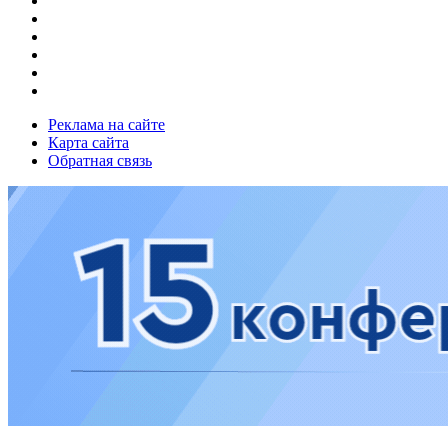
Реклама на сайте
Карта сайта
Обратная связь