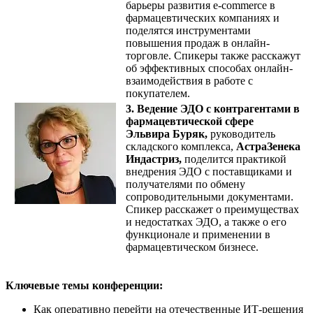
барьеры развития e-commerce в
фармацевтических компаниях и
поделятся инструментами
повышения продаж в онлайн-
торговле. Спикеры также расскажут
об эффективных способах онлайн-
взаимодействия в работе с
покупателем.
3. Ведение ЭДО с контрагентами в
фармацевтической сфере
Эльвира Буряк,
руководитель
складского комплекса,
АстраЗенека
Индастриз,
поделится практикой
внедрения ЭДО с поставщиками и
получателями по обмену
сопроводительными документами.
Спикер расскажет о преимуществах
и недостатках ЭДО, а также о его
функционале и применении в
фармацевтическом бизнесе.
Ключевые темы конференции:
Как оперативно перейти на отечественные ИТ-решения