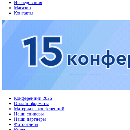
Исследования
Магазин
Контакты
Конференции 2026
Онлайн-форматы
Материалы конференций
Наши спикеры
Наши партнеры
Фотоотчеты
Видео