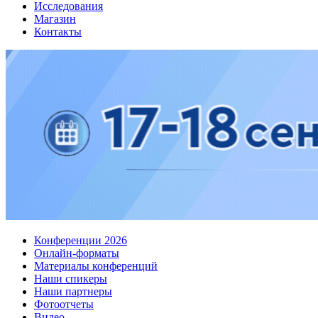
Исследования
Магазин
Контакты
Конференции 2026
Онлайн-форматы
Материалы конференций
Наши спикеры
Наши партнеры
Фотоотчеты
Видео