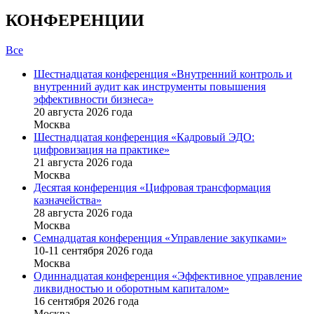
КОНФЕРЕНЦИИ
Все
Шестнадцатая конференция «Внутренний контроль и
внутренний аудит как инструменты повышения
эффективности бизнеса»
20 августа 2026 года
Москва
Шестнадцатая конференция «Кадровый ЭДО:
цифровизация на практике»
21 августа 2026 года
Москва
Десятая конференция «Цифровая трансформация
казначейства»
28 августа 2026 года
Москва
Семнадцатая конференция «Управление закупками»
10-11 сентября 2026 года
Москва
Одиннадцатая конференция «Эффективное управление
ликвидностью и оборотным капиталом»
16 cентября 2026 года
Москва