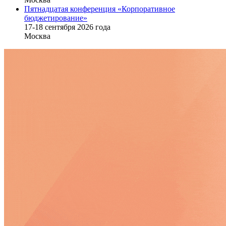
Пятнадцатая конференция «Корпоративное
бюджетирование»
17-18 сентября 2026 года
Москва