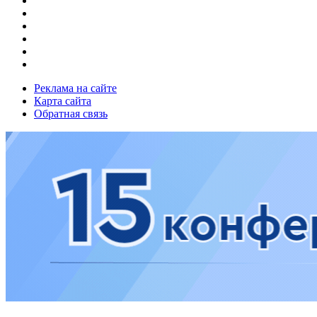
Реклама на сайте
Карта сайта
Обратная связь