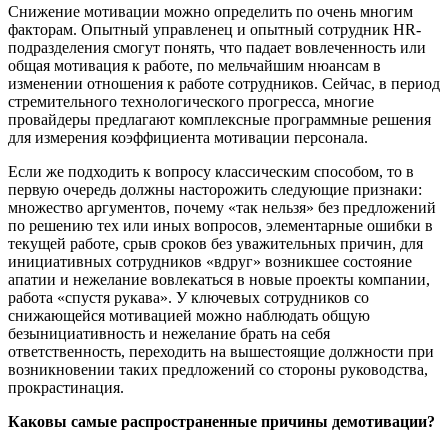
Снижение мотивации можно определить по очень многим
факторам. Опытный управленец и опытный сотрудник HR-
подразделения смогут понять, что падает вовлеченность или
общая мотивация к работе, по мельчайшим нюансам в
изменении отношения к работе сотрудников. Сейчас, в период
стремительного технологического прогресса, многие
провайдеры предлагают комплексные программные решения
для измерения коэффициента мотивации персонала.
Если же подходить к вопросу классическим способом, то в
первую очередь должны насторожить следующие признаки:
множество аргументов, почему «так нельзя» без предложений
по решению тех или иных вопросов, элементарные ошибки в
текущей работе, срыв сроков без уважительных причин, для
инициативных сотрудников «вдруг» возникшее состояние
апатии и нежелание вовлекаться в новые проекты компании,
работа «спустя рукава». У ключевых сотрудников со
снижающейся мотивацией можно наблюдать общую
безынициативность и нежелание брать на себя
ответственность, переходить на вышестоящие должности при
возникновении таких предложений со стороны руководства,
прокрастинация.
Каковы самые распространенные причины демотивации?