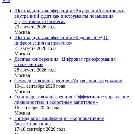
Все
Шестнадцатая конференция «Внутренний контроль и
внутренний аудит как инструменты повышения
эффективности бизнеса»
20 августа 2026 года
Москва
Шестнадцатая конференция «Кадровый ЭДО:
цифровизация на практике»
21 августа 2026 года
Москва
Десятая конференция «Цифровая трансформация
казначейства»
28 августа 2026 года
Москва
Семнадцатая конференция «Управление закупками»
10-11 сентября 2026 года
Москва
Одиннадцатая конференция «Эффективное управление
ликвидностью и оборотным капиталом»
16 cентября 2026 года
Москва
Пятнадцатая конференция «Корпоративное
бюджетирование»
17-18 сентября 2026 года