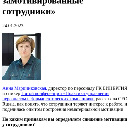
замотивированные
сотрудники»
24.01.2023
Анна Марцинковская
,
директор по персоналу ГК БИНЕРГИЯ
и спикер
Пятой конференции «Практика управления
персоналом в фармацевтических компаниях»
, рассказала CFO
Russia, как понять, что сотрудники теряют интерес к работе, и
поделилась опытом построения нематериальной мотивации.
По каким признакам вы определяете снижение мотивации
у сотрудников?