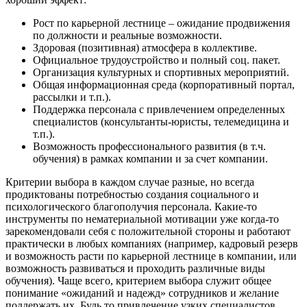
Рост по карьерной лестнице – ожидание продвижения
по должности и реальные возможности.
Здоровая (позитивная) атмосфера в коллективе.
Официальное трудоустройство и полный соц. пакет.
Организация культурных и спортивных мероприятий.
Общая информационная среда (корпоративный портал,
рассылки и т.п.).
Поддержка персонала с привлечением определенных
специалистов (консультанты-юристы, телемедицина и
т.п.).
Возможность профессионального развития (в т.ч.
обучения) в рамках компании и за счет компании.
Критерии выбора в каждом случае разные, но всегда
продиктованы потребностью создания социального и
психологического благополучия персонала. Какие-то
инструменты по нематериальной мотивации уже когда-то
зарекомендовали себя с положительной стороны и работают
практически в любых компаниях (например, кадровый резерв
и возможность расти по карьерной лестнице в компании, или
возможность развиваться и проходить различные виды
обучения). Чаще всего, критерием выбора служит общее
понимание «ожиданий и надежд» сотрудников и желание
поддержать их. Будь то привлечение узких специалистов,