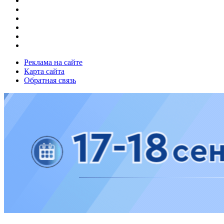
Реклама на сайте
Карта сайта
Обратная связь