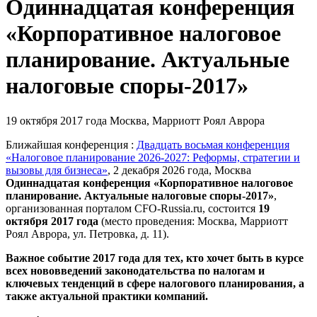
Одиннадцатая конференция
«Корпоративное налоговое
планирование. Актуальные
налоговые споры-2017»
19 октября 2017 года
Москва, Марриотт Роял Аврора
Ближайшая конференция :
Двадцать восьмая конференция
«Налоговое планирование 2026-2027: Реформы, стратегии и
вызовы для бизнеса»
, 2 декабря 2026 года, Москва
Одиннадцатая конференция «Корпоративное налоговое
планирование. Актуальные налоговые споры-2017»
,
организованная порталом CFO-Russia.ru
, состоится
19
октября 2017 года
(место проведения: Москва, Марриотт
Роял Аврора, ул. Петровка, д. 11).
Важное событие 2017 года для тех, кто хочет быть в курсе
всех нововведений законодательства по налогам и
ключевых тенденций в сфере налогового планирования, а
также актуальной практики компаний.