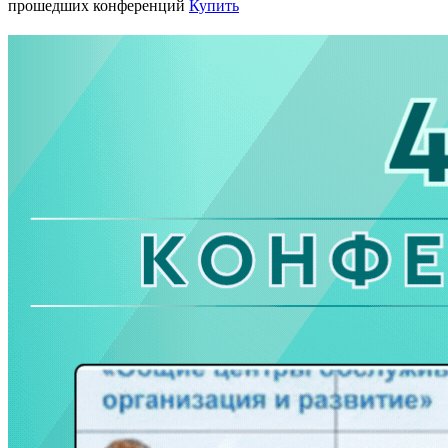
прошедших конференций
Купить