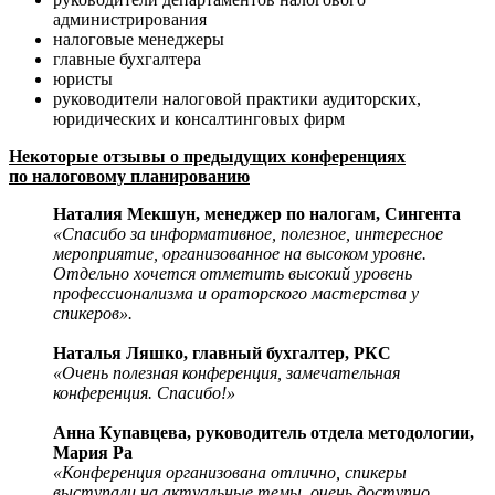
администрирования
налоговые менеджеры
главные бухгалтера
юристы
руководители налоговой практики аудиторских,
юридических и консалтинговых фирм
Некоторые отзывы о предыдущих конференциях
по налоговому планированию
Наталия Мекшун, менеджер по налогам, Сингента
«Спасибо за информативное, полезное, интересное
мероприятие, организованное на высоком уровне.
Отдельно хочется отметить высокий уровень
профессионализма и ораторского мастерства у
спикеров».
Наталья Ляшко, главный бухгалтер, РКС
«Очень полезная конференция, замечательная
конференция. Спасибо!»
Анна Купавцева, руководитель отдела методологии,
Мария Ра
«Конференция организована отлично, спикеры
выступали на актуальные темы, очень доступно