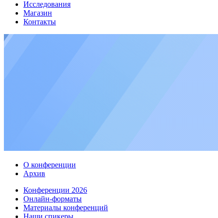
Исследования
Магазин
Контакты
О конференции
Архив
Конференции 2026
Онлайн-форматы
Материалы конференций
Наши спикеры