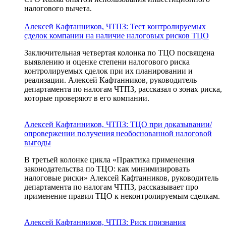
налогового вычета.
Алексей Кафтанников, ЧТПЗ: Тест контролируемых
сделок компании на наличие налоговых рисков ТЦО
Заключительная четвертая колонка по ТЦО посвящена
выявлению и оценке степени налогового риска
контролируемых сделок при их планировании и
реализации. Алексей Кафтанников, руководитель
департамента по налогам ЧТПЗ, рассказал о зонах риска,
которые проверяют в его компании.
Алексей Кафтанников, ЧТПЗ: ТЦО при доказывании/
опровержении получения необоснованной налоговой
выгоды
В третьей колонке цикла «Практика применения
законодательства по ТЦО: как минимизировать
налоговые риски» Алексей Кафтанников, руководитель
департамента по налогам ЧТПЗ, рассказывает про
применение правил ТЦО к неконтролируемым сделкам.
Алексей Кафтанников, ЧТПЗ: Риск признания