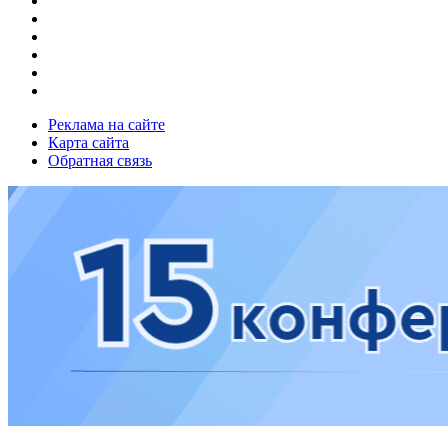
Реклама на сайте
Карта сайта
Обратная связь