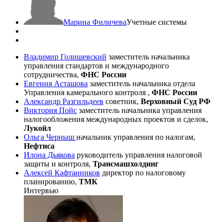
Марина Филичева
Учетные системы
Владимир Голишевский
заместитель начальника
управления стандартов и международного
сотрудничества,
ФНС России
Евгения Асташова
заместитель начальника отдела
Управления камерального контроля ,
ФНС России
Александр Разгильдеев
советник,
Верховный Суд РФ
Виктория Пойс
заместитель начальника управления
налогообложения международных проектов и сделок,
Лукойл
Ольга Черныш
начальник управления по налогам,
Нефтиса
Илона Дьякова
руководитель управления налоговой
защиты и контроля,
Трансмашхолдинг
Алексей Кафтанников
директор по налоговому
планированию,
ТМК
Интервью