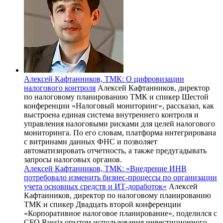
Алексей Кафтанников, ТМК: О цифровизации
налогового контроля
Алексей Кафтанников, директор
по налоговому планированию ТМК и спикер Шестой
конференции «Налоговый мониторинг», рассказал, как
выстроена единая система внутреннего контроля и
управления налоговыми рисками для целей налогового
мониторинга. По его словам, платформа интегрирована
с витринами данных ФНС и позволяет
автоматизировать отчетность, а также предугадывать
запросы налоговых органов.
Алексей Кафтанников, ТМК: «Внедрение ИНВ
потребовало изменить бизнес-процессы по организации
учета основных средств и ИТ-доработок»
Алексей
Кафтанников, директор по налоговому планированию
ТМК и спикер Двадцать второй конференции
«Корпоративное налоговое планирование», поделился с
CFO Russia опытом использования инвестиционного