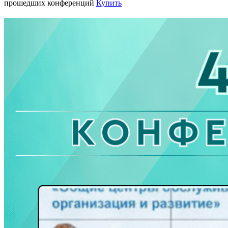
прошедших конференций
Купить