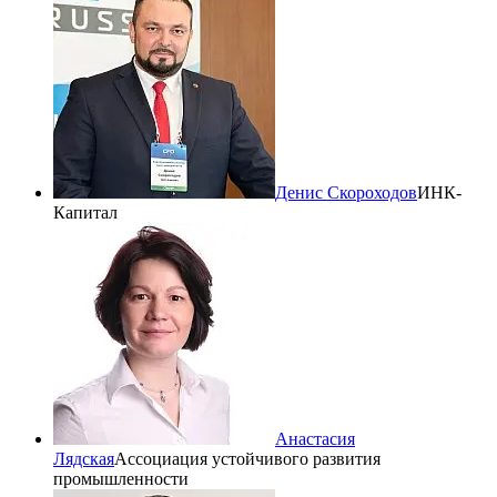
Денис Скороходов
ИНК-
Капитал
Анастасия
Лядская
Ассоциация устойчивого развития
промышленности