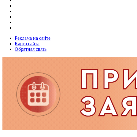
Реклама на сайте
Карта сайта
Обратная связь