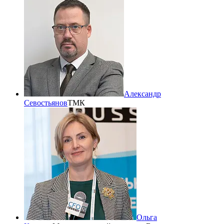
Александр
Севостьянов
ТМК
Ольга