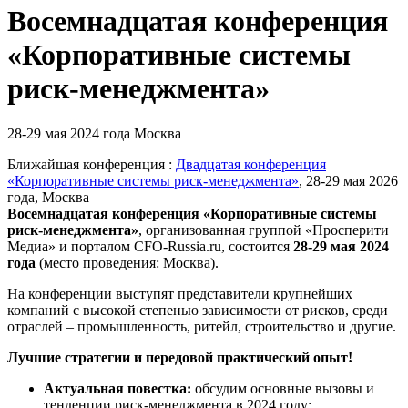
Восемнадцатая конференция
«Корпоративные системы
риск-менеджмента»
28-29 мая 2024 года
Москва
Ближайшая конференция :
Двадцатая конференция
«Корпоративные системы риск-менеджмента»
, 28-29 мая 2026
года, Москва
Восемнадцатая конференция «Корпоративные системы
риск-менеджмента»
,
организованная группой «Просперити
Медиа» и порталом
CFO-Russia.ru
, состоится
28-29 мая 2024
года
(место проведения: Москва).
На конференции выступят представители крупнейших
компаний с высокой степенью зависимости от рисков, среди
отраслей – промышленность, ритейл, строительство и другие.
Лучшие стратегии и передовой практический опыт!
Актуальная повестка:
обсудим основные вызовы и
тенденции риск-менеджмента в 2024 году: