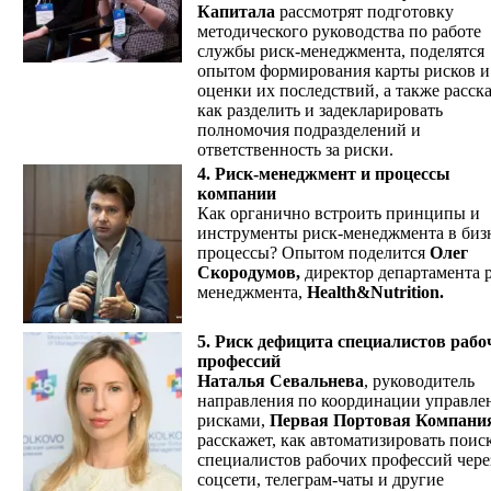
Капитала
рассмотрят подготовку
методического руководства по работе
службы риск-менеджмента, поделятся
опытом формирования карты рисков и
оценки их последствий, а также расск
как разделить и задекларировать
полномочия подразделений и
ответственность за риски.
4. Риск-менеджмент и процессы
компании
Как органично встроить принципы и
инструменты риск-менеджмента в биз
процессы? Опытом поделится
Олег
Скородумов,
директор департамента 
менеджмента,
Health&Nutrition.
5. Риск дефицита специалистов рабо
профессий
Наталья Севальнева
, руководитель
направления по координации управле
рисками,
Первая Портовая Компани
расскажет, как автоматизировать поис
специалистов рабочих профессий чере
соцсети, телеграм-чаты и другие