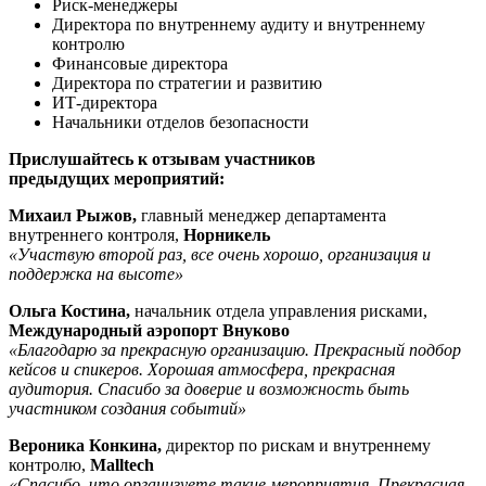
Риск-менеджеры
Директора по внутреннему аудиту и внутреннему
контролю
Финансовые директора
Директора по стратегии и развитию
ИТ-директора
Начальники отделов безопасности
Прислушайтесь к отзывам участников
предыдущих мероприятий:
Михаил Рыжов,
главный менеджер департамента
внутреннего контроля,
Норникель
«Участвую второй раз, все очень хорошо, организация и
поддержка на высоте»
Ольга Костина,
начальник отдела управления рисками,
Международный аэропорт Внуково
«Благодарю за прекрасную организацию. Прекрасный подбор
кейсов и спикеров. Хорошая атмосфера, прекрасная
аудитория. Спасибо за доверие и возможность быть
участником создания событий»
Вероника Конкина,
директор по рискам и внутреннему
контролю,
Malltech
«Спасибо, что организуете такие мероприятия. Прекрасная