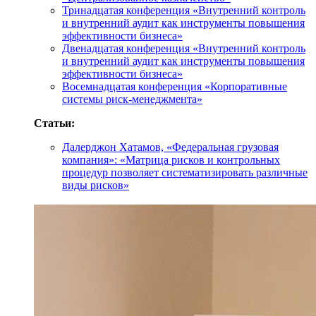
Тринадцатая конференция «Внутренний контроль
и внутренний аудит как инструменты повышения
эффективности бизнеса»
Двенадцатая конференция «Внутренний контроль
и внутренний аудит как инструменты повышения
эффективности бизнеса»
Восемнадцатая конференция «Корпоративные
системы риск-менеджмента»
Статьи:
Далерджон Хатамов, «Федеральная грузовая
компания»: «Матрица рисков и контрольных
процедур позволяет систематизировать различные
виды рисков»