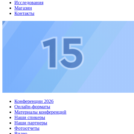
Исследования
Магазин
Контакты
Конференции 2026
Онлайн-форматы
Материалы конференций
Наши спикеры
Наши партнеры
Фотоотчеты
Видео