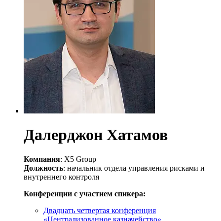
Далерджон Хатамов
Компания
: X5 Group
Должность
: начальник отдела управления рисками и
внутреннего контроля
Конференции с участием спикера:
Двадцать четвертая конференция
«Централизованное казначейство»