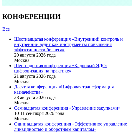
КОНФЕРЕНЦИИ
Все
Шестнадцатая конференция «Внутренний контроль и
внутренний аудит как инструменты повышения
эффективности бизнеса»
20 августа 2026 года
Москва
Шестнадцатая конференция «Кадровый ЭДО:
цифровизация на практике»
21 августа 2026 года
Москва
Десятая конференция «Цифровая трансформация
казначейства»
28 августа 2026 года
Москва
Семнадцатая конференция «Управление закупками»
10-11 сентября 2026 года
Москва
Одиннадцатая конференция «Эффективное управление
ликвидностью и оборотным капиталом»