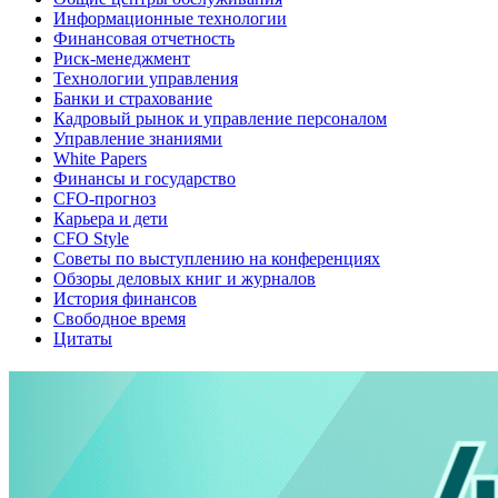
Информационные технологии
Финансовая отчетность
Риск-менеджмент
Технологии управления
Банки и страхование
Кадровый рынок и управление персоналом
Управление знаниями
White Papers
Финансы и государство
CFO-прогноз
Карьера и дети
CFO Style
Советы по выступлению на конференциях
Обзоры деловых книг и журналов
История финансов
Свободное время
Цитаты