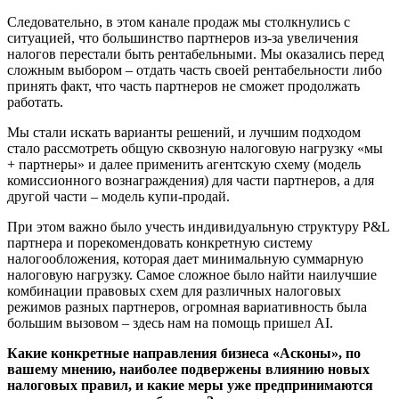
Следовательно, в этом канале продаж мы столкнулись с
ситуацией, что большинство партнеров из-за увеличения
налогов перестали быть рентабельными. Мы оказались перед
сложным выбором – отдать часть своей рентабельности либо
принять факт, что часть партнеров не сможет продолжать
работать.
Мы стали искать варианты решений, и лучшим подходом
стало рассмотреть общую сквозную налоговую нагрузку «мы
+ партнеры» и далее применить агентскую схему (модель
комиссионного вознаграждения) для части партнеров, а для
другой части – модель купи-продай.
При этом важно было учесть индивидуальную структуру P&L
партнера и порекомендовать конкретную систему
налогообложения, которая дает минимальную суммарную
налоговую нагрузку. Самое сложное было найти наилучшие
комбинации правовых схем для различных налоговых
режимов разных партнеров, огромная вариативность была
большим вызовом – здесь нам на помощь пришел AI.
Какие конкретные направления бизнеса «Асконы», по
вашему мнению, наиболее подвержены влиянию новых
налоговых правил, и какие меры уже предпринимаются