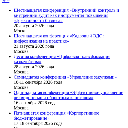
Все
Шестнадцатая конференция «Внутренний контроль и
внутренний аудит как инструменты повышения
эффективности бизнеса»
20 августа 2026 года
Москва
Шестнадцатая конференция «Кадровый ЭДО:
цифровизация на практике»
21 августа 2026 года
Москва
Десятая конференция «Цифровая трансформация
казначейства»
28 августа 2026 года
Москва
Семнадцатая конференция «Управление закупками»
10-11 сентября 2026 года
Москва
Одиннадцатая конференция «Эффективное управление
ликвидностью и оборотным капиталом»
16 cентября 2026 года
Москва
Пятнадцатая конференция «Корпоративное
бюджетирование»
17-18 сентября 2026 года