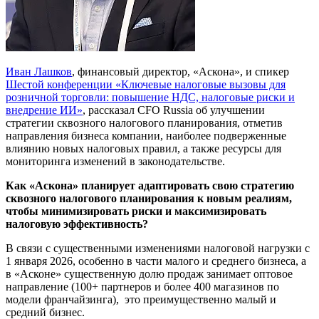
Иван Лашков
, финансовый директор, «Аскона», и спикер
Шестой конференции «Ключевые налоговые вызовы для
розничной торговли: повышение НДС, налоговые риски и
внедрение ИИ»
, рассказал CFO Russia об улучшении
стратегии сквозного налогового планирования, отметив
направления бизнеса компании, наиболее подверженные
влиянию новых налоговых правил, а также ресурсы для
мониторинга изменений в законодательстве.
Как «Аскона» планирует адаптировать свою стратегию
сквозного налогового планирования к новым реалиям,
чтобы минимизировать риски и максимизировать
налоговую эффективность?
В связи с существенными изменениями налоговой нагрузки с
1 января 2026, особенно в части малого и среднего бизнеса, а
в «Асконе» существенную долю продаж занимает оптовое
направление (100+ партнеров и более 400 магазинов по
модели франчайзинга), это преимущественно малый и
средний бизнес.