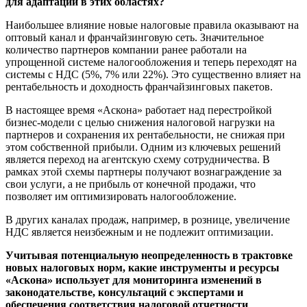
для адаптации в этих областях?
Наибольшее влияние новые налоговые правила оказывают на
оптовый канал и франчайзинговую сеть. Значительное
количество партнеров компании ранее работали на
упрощенной системе налогообложения и теперь переходят на
системы с НДС (5%, 7% или 22%). Это существенно влияет на
рентабельность и доходность франчайзинговых пакетов.
В настоящее время «Аскона» работает над перестройкой
бизнес-модели с целью снижения налоговой нагрузки на
партнеров и сохранения их рентабельности, не снижая при
этом собственной прибыли. Одним из ключевых решений
является переход на агентскую схему сотрудничества. В
рамках этой схемы партнеры получают вознаграждение за
свои услуги, а не прибыль от конечной продажи, что
позволяет им оптимизировать налогообложение.
В других каналах продаж, например, в рознице, увеличение
НДС является неизбежным и не подлежит оптимизации.
Учитывая потенциальную неопределенность в трактовке
новых налоговых норм, какие инструменты и ресурсы
«Аскона» использует для мониторинга изменений в
законодательстве, консультаций с экспертами и
обеспечения соответствия налоговой отчетности