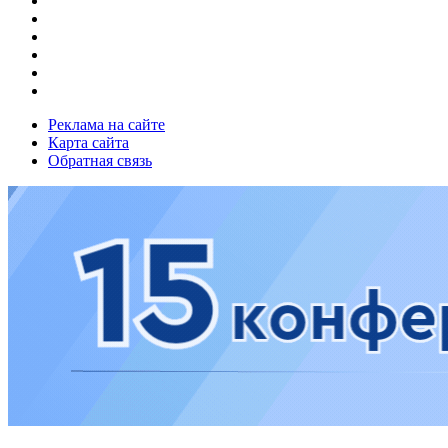
Реклама на сайте
Карта сайта
Обратная связь