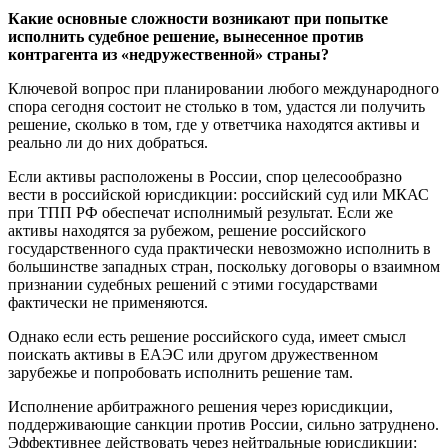
Какие основные сложности возникают при попытке
исполнить судебное решение, вынесенное против
контрагента из «недружественной» страны?
Ключевой вопрос при планировании любого международного
спора сегодня состоит не столько в том, удастся ли получить
решение, сколько в том, где у ответчика находятся активы и
реально ли до них добраться.
Если активы расположены в России, спор целесообразно
вести в российской юрисдикции: российский суд или МКАС
при ТПП РФ обеспечат исполнимый результат. Если же
активы находятся за рубежом, решение российского
государственного суда практически невозможно исполнить в
большинстве западных стран, поскольку договоры о взаимном
признании судебных решений с этими государствами
фактически не применяются.
Однако если есть решение российского суда, имеет смысл
поискать активы в ЕАЭС или другом дружественном
зарубежье и попробовать исполнить решение там.
Исполнение арбитражного решения через юрисдикции,
поддерживающие санкции против России, сильно затруднено.
Эффективнее действовать через нейтральные юрисдикции: