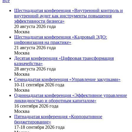
Все
Шестнадцатая конференция «Внутренний контроль и
внутренний аудит как инструменты повышения
эффективности бизнеса»
20 августа 2026 года
Москва
Шестнадцатая конференция «Кадровый ЭДО:
цифровизация на практике»
21 августа 2026 года
Москва
Десятая конференция «Цифровая трансформация
казначейства»
28 августа 2026 года
Москва
Семнадцатая конференция «Управление закупками»
10-11 сентября 2026 года
Москва
Одиннадцатая конференция «Эффективное управление
ликвидностью и оборотным капиталом»
16 cентября 2026 года
Москва
Пятнадцатая конференция «Корпоративное
бюджетирование»
17-18 сентября 2026 года