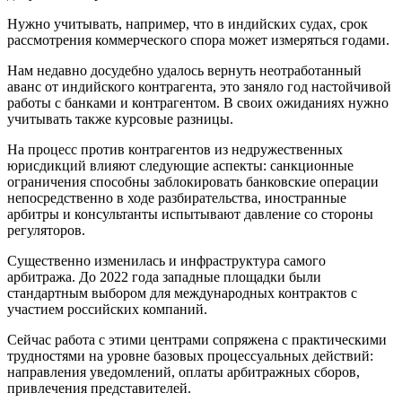
Нужно учитывать, например, что в индийских судах, срок
рассмотрения коммерческого спора может измеряться годами.
Нам недавно досудебно удалось вернуть неотработанный
аванс от индийского контрагента, это заняло год настойчивой
работы с банками и контрагентом. В своих ожиданиях нужно
учитывать также курсовые разницы.
На процесс против контрагентов из недружественных
юрисдикций влияют следующие аспекты: санкционные
ограничения способны заблокировать банковские операции
непосредственно в ходе разбирательства, иностранные
арбитры и консультанты испытывают давление со стороны
регуляторов.
Существенно изменилась и инфраструктура самого
арбитража. До 2022 года западные площадки были
стандартным выбором для международных контрактов с
участием российских компаний.
Сейчас работа с этими центрами сопряжена с практическими
трудностями на уровне базовых процессуальных действий:
направления уведомлений, оплаты арбитражных сборов,
привлечения представителей.