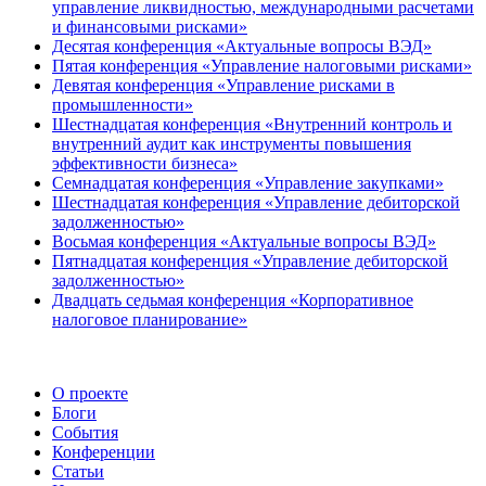
управление ликвидностью, международными расчетами
и финансовыми рисками»
Десятая конференция «Актуальные вопросы ВЭД»
Пятая конференция «Управление налоговыми рисками»
Девятая конференция «Управление рисками в
промышленности»
Шестнадцатая конференция «Внутренний контроль и
внутренний аудит как инструменты повышения
эффективности бизнеса»
Семнадцатая конференция «Управление закупками»
Шестнадцатая конференция «Управление дебиторской
задолженностью»
Восьмая конференция «Актуальные вопросы ВЭД»
Пятнадцатая конференция «Управление дебиторской
задолженностью»
Двадцать седьмая конференция «Корпоративное
налоговое планирование»
О проекте
Блоги
События
Конференции
Статьи