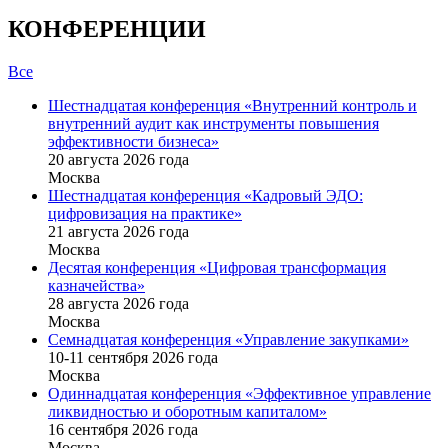
КОНФЕРЕНЦИИ
Все
Шестнадцатая конференция «Внутренний контроль и
внутренний аудит как инструменты повышения
эффективности бизнеса»
20 августа 2026 года
Москва
Шестнадцатая конференция «Кадровый ЭДО:
цифровизация на практике»
21 августа 2026 года
Москва
Десятая конференция «Цифровая трансформация
казначейства»
28 августа 2026 года
Москва
Семнадцатая конференция «Управление закупками»
10-11 сентября 2026 года
Москва
Одиннадцатая конференция «Эффективное управление
ликвидностью и оборотным капиталом»
16 cентября 2026 года
Москва