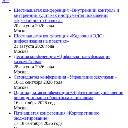
Все
Шестнадцатая конференция «Внутренний контроль и
внутренний аудит как инструменты повышения
эффективности бизнеса»
20 августа 2026 года
Москва
Шестнадцатая конференция «Кадровый ЭДО:
цифровизация на практике»
21 августа 2026 года
Москва
Десятая конференция «Цифровая трансформация
казначейства»
28 августа 2026 года
Москва
Семнадцатая конференция «Управление закупками»
10-11 сентября 2026 года
Москва
Одиннадцатая конференция «Эффективное управление
ликвидностью и оборотным капиталом»
16 cентября 2026 года
Москва
Пятнадцатая конференция «Корпоративное
бюджетирование»
17-18 сентября 2026 года