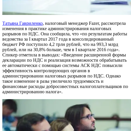
Татьяна Гавриленко
, налоговый менеджер Fazer, рассмотрела
изменения в практике администрирования налоговых
разрывов по НДС. Она сообщила, что «по результатам работы
ведомства за I квартал 2017 года в консолидированный
бюджет РФ поступило 4,2 трлн рублей, что на 993,3 млрд
рублей, или на 30,8% больше, чем в I квартале 2016 года».
Спикер отметила в выводах: «Введение расширенной формы
декларации по НДС и реализация возможности обрабатывать
ее автоматически с помощью системы АСК НДС повысили
эффективность контролирующих органов в
администрировании налоговых разрывов по НДС. Однако
такое изменение в разы увеличило трудоемкость и
финансовые расходы добросовестных налогоплательщиков по
администрированию налога».