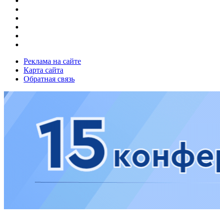
Реклама на сайте
Карта сайта
Обратная связь