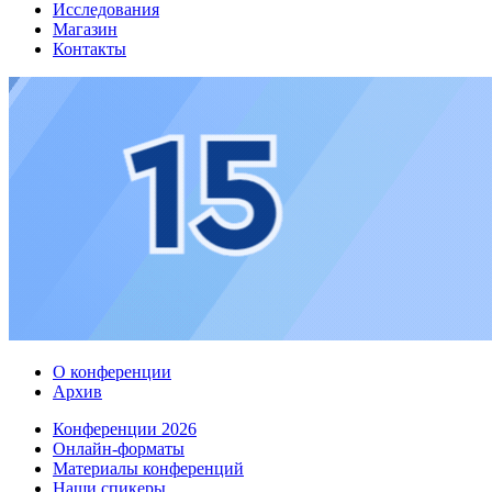
Исследования
Магазин
Контакты
О конференции
Архив
Конференции 2026
Онлайн-форматы
Материалы конференций
Наши спикеры