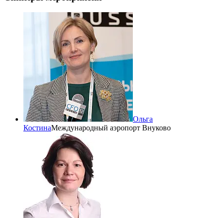
Ольга
Костина
Международный аэропорт Внуково