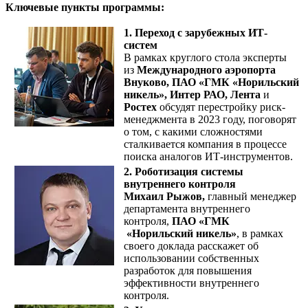
Ключевые пункты программы:
1. Переход с зарубежных ИТ-
систем
В рамках круглого стола эксперты
из
Международного аэропорта
Внуково, ПАО «ГМК «Норильский
никель», Интер РАО, Лента
и
Ростех
обсудят перестройку риск-
менеджмента в 2023 году, поговорят
о том, с какими сложностями
сталкивается компания в процессе
поиска аналогов ИТ-инструментов.
2. Роботизация системы
внутреннего контроля
Михаил Рыжов,
главный менеджер
департамента внутреннего
контроля,
ПАО «ГМК
«Норильский никель»
, в рамках
своего доклада расскажет об
использовании собственных
разработок для повышения
эффективности внутреннего
контроля.