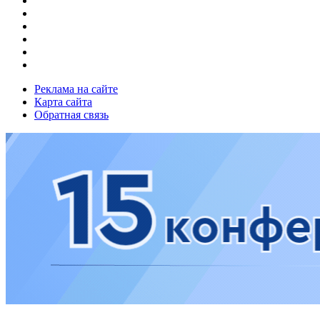
Реклама на сайте
Карта сайта
Обратная связь