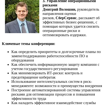
3. Управление операционными
рисками
Дмитрий Волошин,
руководитель
направления оценки
рисков,
СберСервис
, расскажет об
эффективных бизнес-решениях, с
помощью которых удается снизить
операционные риски и
оптимизировать издержки.
Ключевые темы конференции:
Как определить приоритеты и долгосрочные планы по
замене/поддержанию работоспособности ПО и
оборудования
Как обеспечить информационную защиту компании с
учетом государственного регулирования
Как минимизировать ИТ-риски: контроль и
предотвращение кибератак
Использование интеллектуальных систем в риск-
менеджменте: возможности и преимущества внедрения
Построение автоматизированной системы управления
рисками для оптимизации процессов и повышения
эффективности труда
Как наладить эффективное взаимодействие службы