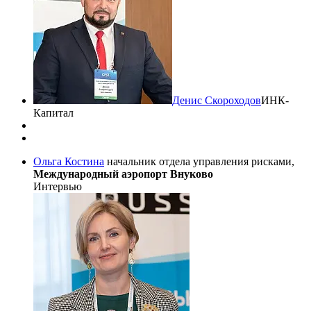
Денис Скороходов
ИНК-
Капитал
Ольга Костина
начальник отдела управления рисками,
Международный аэропорт Внуково
Интервью