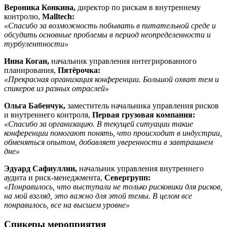
Вероника Конкина,
директор по рискам в внутреннему
контролю,
Malltech:
«Спасибо за возможность побывать в питательной среде и
обсудить основные проблемы в период неопределенности и
турбулентности»
Инна Коган,
начальник управления интегрированного
планирования,
Пятёрочка:
«Прекрасная организация конференции. Большой охват тем и
спикеров из разных отраслей»
Ольга Бабенчук,
заместитель начальника управления рисков
и внутреннего контроля,
Первая грузовая компания:
«Спасибо за организацию. В текущей ситуации такие
конференции помогают понять, что происходит в индустрии,
обменяться опытом, добавляет уверенности в завтрашнем
дне»
Эдуард Сафиуллин,
начальник управления внутреннего
аудита и риск-менеджмента,
Севергрупп:
«Понравилось, что выступали не только рисковики для рисков,
на мой взгляд, это важно для этой темы. В целом все
понравилось, все на высшем уровне»
Спикеры мероприятия