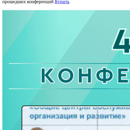
прошедших конференций
Купить