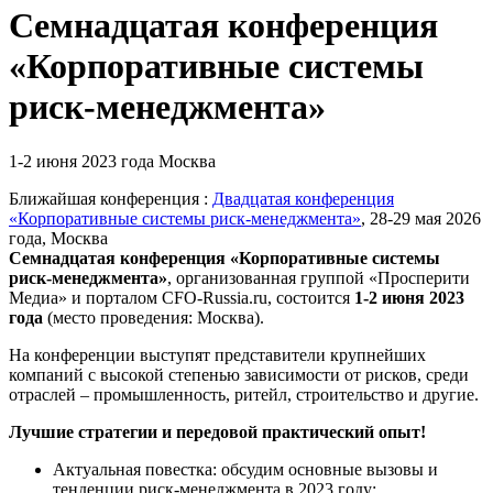
Семнадцатая конференция
«Корпоративные системы
риск-менеджмента»
1-2 июня 2023 года
Москва
Ближайшая конференция :
Двадцатая конференция
«Корпоративные системы риск-менеджмента»
, 28-29 мая 2026
года, Москва
Семнадцатая конференция «Корпоративные системы
риск-менеджмента»
,
организованная группой «Просперити
Медиа» и порталом
CFO-Russia.ru
, состоится
1-2 июня 2023
года
(место проведения: Москва).
На конференции выступят представители крупнейших
компаний с высокой степенью зависимости от рисков, среди
отраслей – промышленность, ритейл, строительство и другие.
Лучшие стратегии и передовой практический опыт!
Актуальная повестка:
обсудим основные вызовы и
тенденции риск-менеджмента в 2023 году: