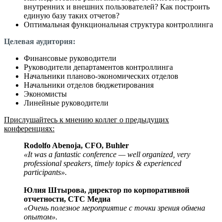
внутренних и внешних пользователей? Как построить
единую базу таких отчетов?
Оптимальная функциональная структура контроллинга
Целевая аудитория:
Финансовые руководители
Руководители департаментов контроллинга
Начальники планово-экономических отделов
Начальники отделов бюджетирования
Экономисты
Линейные руководители
Прислушайтесь к мнению коллег о предыдущих
конференциях:
Rodolfo Abenoja, CFO, Buhler
«It was a fantastic conference — well organized, very
professional speakers, timely topics & experienced
participants».
Юлия Штырова, директор по корпоративной
отчетности, СТС Медиа
«Очень полезное мероприятие с точки зрения обмена
опытом».