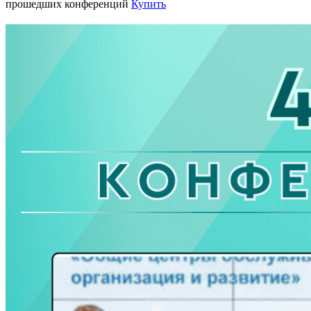
прошедших конференций
Купить