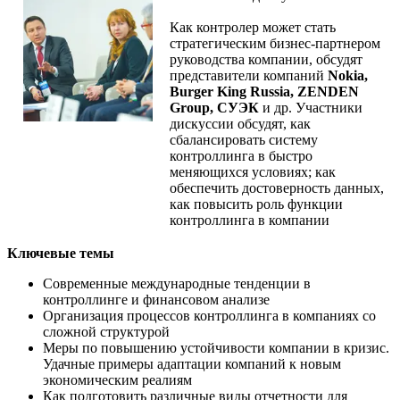
Как контролер может стать
стратегическим бизнес-партнером
руководства компании, обсудят
представители компаний
Nokia,
Burger King Russia, ZENDEN
Group, СУЭК
и др. Участники
дискуссии обсудят, как
сбалансировать систему
контроллинга в быстро
меняющихся условиях; как
обеспечить достоверность данных,
как повысить роль функции
контроллинга в компании
Ключевые темы
Современные международные тенденции в
контроллинге и финансовом анализе
Организация процессов контроллинга в компаниях со
сложной структурой
Меры по повышению устойчивости компании в кризис.
Удачные примеры адаптации компаний к новым
экономическим реалиям
Как подготовить различные виды отчетности для