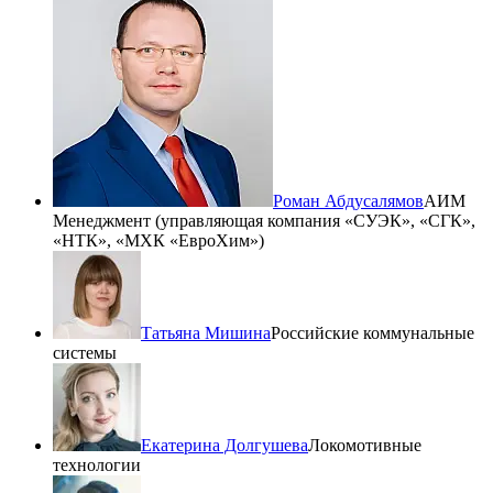
Роман Абдусалямов
АИМ
Менеджмент (управляющая компания «СУЭК», «СГК»,
«НТК», «МХК «ЕвроХим»)
Татьяна Мишина
Российские коммунальные
системы
Екатерина Долгушева
Локомотивные
технологии