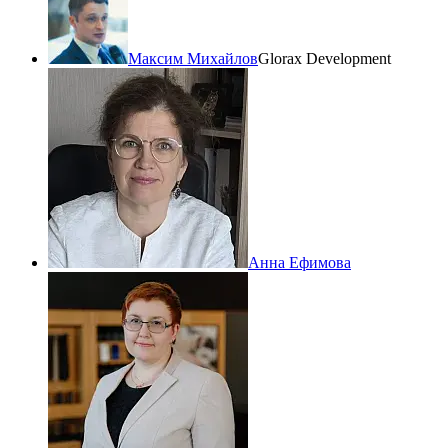
Максим Михайлов
Glorax Development
Анна Ефимова