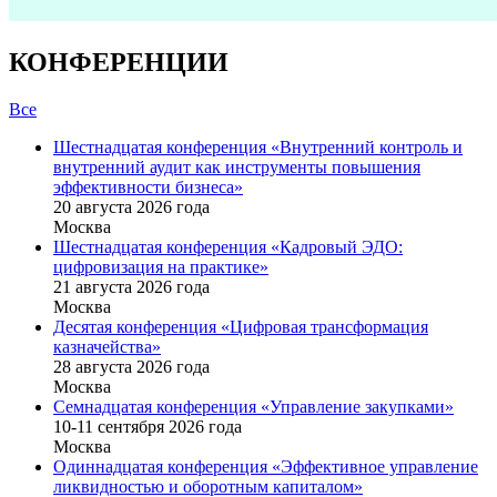
КОНФЕРЕНЦИИ
Все
Шестнадцатая конференция «Внутренний контроль и
внутренний аудит как инструменты повышения
эффективности бизнеса»
20 августа 2026 года
Москва
Шестнадцатая конференция «Кадровый ЭДО:
цифровизация на практике»
21 августа 2026 года
Москва
Десятая конференция «Цифровая трансформация
казначейства»
28 августа 2026 года
Москва
Семнадцатая конференция «Управление закупками»
10-11 сентября 2026 года
Москва
Одиннадцатая конференция «Эффективное управление
ликвидностью и оборотным капиталом»