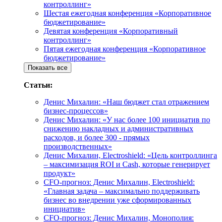
контроллинг»
Шестая ежегодная конференция «Корпоративное
бюджетирование»
Девятая конференция «Корпоративный
контроллинг»
Пятая ежегодная конференция «Корпоративное
бюджетирование»
Показать все
Статьи:
Денис Михалин: «Наш бюджет стал отражением
бизнес-процессов»
Денис Михалин: «У нас более 100 инициатив по
снижению накладных и административных
расходов, и более 300 - прямых
производственных»
Денис Михалин, Electroshield: «Цель контроллинга
– максимизация ROI и Cash, которые генерирует
продукт»
CFO-прогноз: Денис Михалин, Electroshield:
«Главная задача – максимально поддерживать
бизнес во внедрении уже сформированных
инициатив»
CFO-прогноз: Денис Михалин, Монополия: