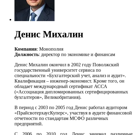
Денис Михалин
Компания
: Монополия
Должность
: директор по экономике и финансам
Денис Михалин окончил в 2002 году Поволжский
государственный университет сервиса по
специальности «Бухгалтерский учет, анализ и аудит».
Квалификация – инженер-экономист. Кроме того, он
обладает международный сертификат АССА
(«Ассоциация дипломированных сертифицированных
бухгалтеров», Великобритания).
В период с 2003 по 2005 год Денис работал аудитором
«ПрайсвотерхаусКуперс», участвуя в аудите финансовой
отчетности по стандартам МСФО различных
предприятий.
С 2006 по 2010 год Денис занимал различные