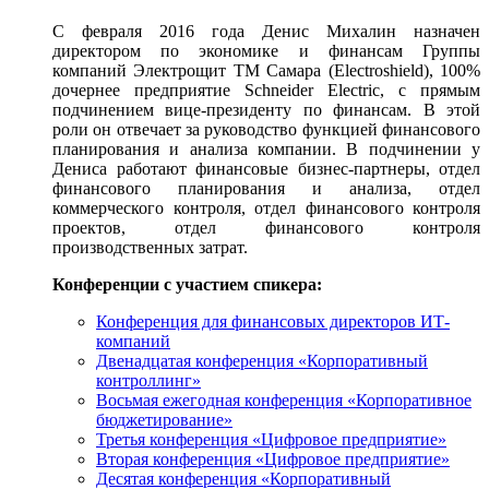
C февраля 2016 года Денис Михалин назначен
директором по экономике и финансам Группы
компаний Электрощит ТМ Самара (Electroshield), 100%
дочернее предприятие Schneider Electric, с прямым
подчинением вице-президенту по финансам. В этой
роли он отвечает за руководство функцией финансового
планирования и анализа компании. В подчинении у
Дениса работают финансовые бизнес-партнеры, отдел
финансового планирования и анализа, отдел
коммерческого контроля, отдел финансового контроля
проектов, отдел финансового контроля
производственных затрат.
Конференции с участием спикера:
Конференция для финансовых директоров ИТ-
компаний
Двенадцатая конференция «Корпоративный
контроллинг»
Восьмая ежегодная конференция «Корпоративное
бюджетирование»
Третья конференция «Цифровое предприятие»
Вторая конференция «Цифровое предприятие»
Десятая конференция «Корпоративный