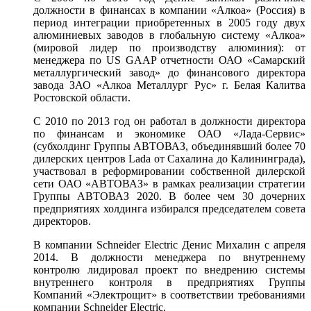
должности в финансах в компании «Алкоа» (Россия) в
период интеграции приобретенных в 2005 году двух
алюминиевых заводов в глобальную систему «Алкоа»
(мировой лидер по производству алюминия): от
менеджера по US GAAP отчетности ОАО «Самарский
металлургический завод» до финансового директора
завода ЗАО «Алкоа Металлург Рус» г. Белая Калитва
Ростовской области.
С 2010 по 2013 год он работал в должности директора
по финансам и экономике ОАО «Лада-Сервис»
(субхолдинг Группы АВТОВАЗ, объединявший более 70
дилерских центров Lada от Сахалина до Калининграда),
участвовал в реформировании собственной дилерской
сети ОАО «АВТОВАЗ» в рамках реализации стратегии
Группы АВТОВАЗ 2020. В более чем 30 дочерних
предприятиях холдинга избирался председателем совета
директоров.
В компании Schneider Electric Денис Михалин с апреля
2014. В должности менеджера по внутреннему
контролю лидировал проект по внедрению системы
внутреннего контроля в предприятиях Группы
Компаний «Электрощит» в соответствии требованиями
компании Schneider Electric.