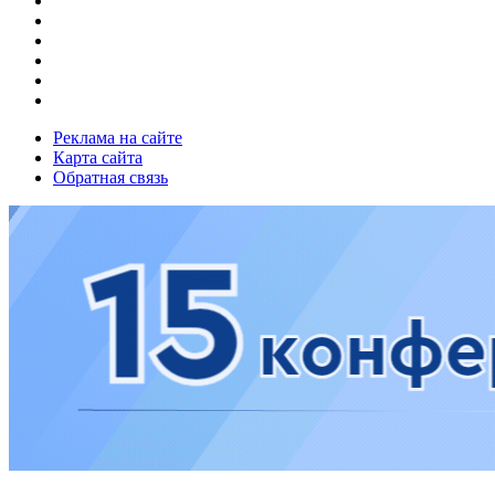
Реклама на сайте
Карта сайта
Обратная связь