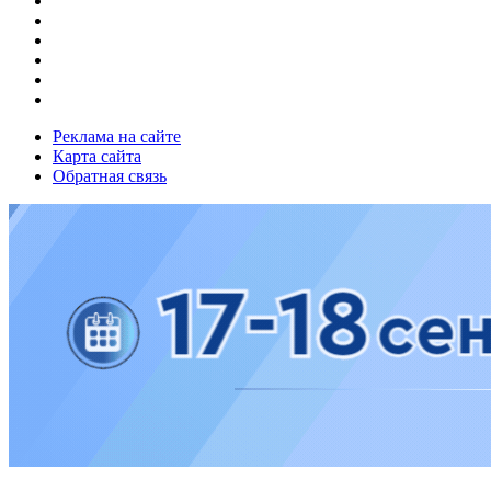
Реклама на сайте
Карта сайта
Обратная связь