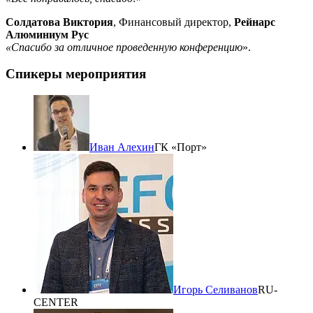
Солдатова Виктория
, Финансовый директор,
Рейнарс
Алюминиум Рус
«Спасибо за отличное проведенную конференцию
».
Спикеры мероприятия
Иван Алехин
ГК «Порт»
Игорь Селиванов
RU-
CENTER