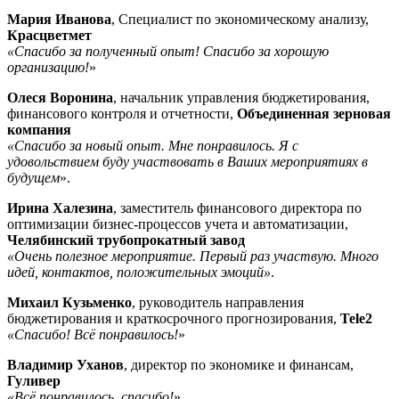
Мария Иванова
, Специалист по экономическому анализу,
Красцветмет
«Спасибо за полученный опыт! Спасибо за хорошую
организацию!
»
Олеся Воронина
, начальник управления бюджетирования,
финансового контроля и отчетности,
Объединенная зерновая
компания
«Спасибо за новый опыт. Мне понравилось. Я с
удовольствием буду участвовать в Ваших мероприятиях в
будущем
».
Ирина Халезина
, заместитель финансового директора по
оптимизации бизнес-процессов учета и автоматизации,
Челябинский трубопрокатный завод
«Очень полезное мероприятие. Первый раз участвую. Много
идей, контактов, положительных эмоци
й»
.
Михаил Кузьменко
, руководитель направления
бюджетирования и краткосрочного прогнозирования,
Tele2
«Спасибо! Всё понравилось!
»
Владимир Уханов
, директор по экономике и финансам,
Гуливер
«Всё понравилось, спасибо!
»