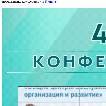
прошедших конференций
Купить