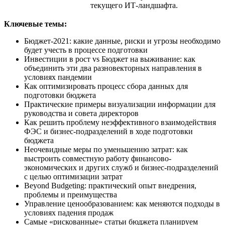
текущего ИТ-ландшафта.
Ключевые темы:
Бюджет-2021: какие данные, риски и угрозы необходимо
будет учесть в процессе подготовки
Инвестиции в рост vs Бюджет на выживание: как
объединить эти два разновекторных направления в
условиях пандемии
Как оптимизировать процесс сбора данных для
подготовки бюджета
Практические примеры визуализации информации для
руководства и совета директоров
Как решить проблему неэффективного взаимодействия
ФЭС и бизнес-подразделений в ходе подготовки
бюджета
Неочевидные меры по уменьшению затрат: как
выстроить совместную работу финансово-
экономических и других служб и бизнес-подразделений
с целью оптимизации затрат
Beyond Budgeting: практический опыт внедрения,
проблемы и преимущества
Управление ценообразованием: как меняются подходы в
условиях падения продаж
Самые «рискованные» статьи бюджета планируем