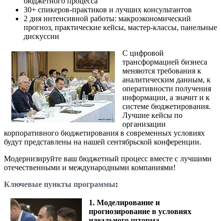
бюджетного процесса
30+ спикеров-практиков и лучших консультантов
2 дня интенсивной работы: макроэкономический
прогноз, практические кейсы, мастер-классы, панельные
дискуссии
С цифровой
трансформацией бизнеса
меняются требования к
аналитическим данным, к
оперативности получения
информации, а значит и к
системе бюджетирования.
Лучшие кейсы по
организации
корпоративного бюджетирования в современных условиях
будут представлены на нашей сентябрьской конференции.
Модернизируйте ваш бюджетный процесс вместе с лучшими
отечественными и международными компаниями!
Ключевые пункты программы
:
1. Моделирование и
прогнозирование в условиях
идеального шторма