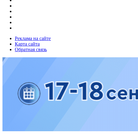
Реклама на сайте
Карта сайта
Обратная связь