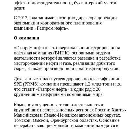
эффективности деятельности, бухгалтерский учет и
аудит.
С 2012 года занимает позицию директора дирекции
экономики и корпоративного планирования
компании «Газпром нефть».
О компании
«Газпром нефть» – это вертикально интегрированная
нефтяная компания (ВИНК), основными видами
деятельности которой являются разведка и разработка
месторождений нефти и газа, реализация добытого
сырья, а также производство и сбыт нефтепродуктов.
Доказанные запасы углеводородов по классификации
SPE (PRMS) компании превышают 1,2 млрд тонн н .э.,
что ставит «Газпром нефть» в один ряд с 20
крупнейшими нефтяными компаниями мира.
Компания осуществляет свою деятельность в
крупнейших нефтегазоносных регионах России: Ханты-
Мансийском и Ямало-Ненецком автономных округах,
Томской, Омской, Оренбургской областях. Основные
перерабатывающие мощности компании находятся в