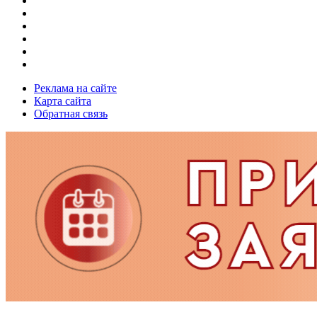
Реклама на сайте
Карта сайта
Обратная связь