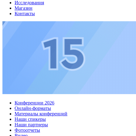
Исследования
Магазин
Контакты
Конференции 2026
Онлайн-форматы
Материалы конференций
Наши спикеры
Наши партнеры
Фотоотчеты
Видео