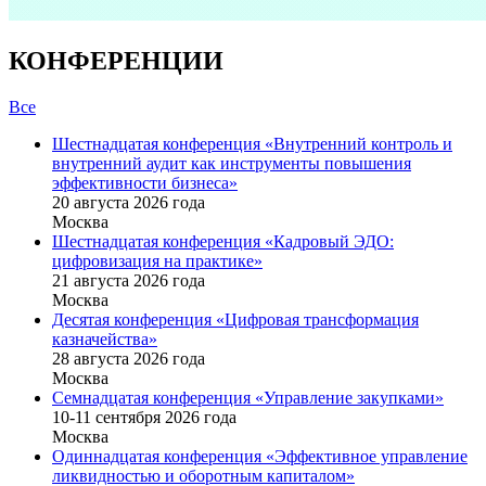
КОНФЕРЕНЦИИ
Все
Шестнадцатая конференция «Внутренний контроль и
внутренний аудит как инструменты повышения
эффективности бизнеса»
20 августа 2026 года
Москва
Шестнадцатая конференция «Кадровый ЭДО:
цифровизация на практике»
21 августа 2026 года
Москва
Десятая конференция «Цифровая трансформация
казначейства»
28 августа 2026 года
Москва
Семнадцатая конференция «Управление закупками»
10-11 сентября 2026 года
Москва
Одиннадцатая конференция «Эффективное управление
ликвидностью и оборотным капиталом»