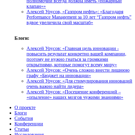
полномочий всегда должна иметь «пожарный
клапан»»
Алексей Урусов, «Газпром нефть»: «Благодаря
Performance Management за 10 лет “Газпром нефть”
вдвое увеличила свой масштаб»
Блоги:
Алексей Урусов: «Главная цель инновации -
повысить результат конкретно вашей компании,
поэтому не нужно гнаться за громкими
открытиями, которые помогут всему миру»
Алексей Урусов: «Очень сложно внести лишнюю
графу «Бюджет на инновации»
Алексей Урусов: «Для стимулирования инноваций
очень важно найти лидера»
Алексей Урусов: «Посещение конференций –
«опыление» наших мозгов чужими знаниями»
О проекте
Блоги
События
Конференции
Статьи
Исследования