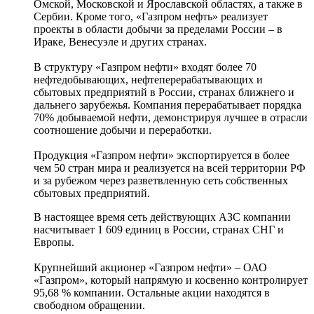
Омской, Московской и Ярославской областях, а также в
Сербии. Кроме того, «Газпром нефть» реализует
проекты в области добычи за пределами России – в
Ираке, Венесуэле и других странах.
В структуру «Газпром нефти» входят более 70
нефтедобывающих, нефтеперерабатывающих и
сбытовых предприятий в России, странах ближнего и
дальнего зарубежья. Компания перерабатывает порядка
70% добываемой нефти, демонстрируя лучшее в отрасли
соотношение добычи и переработки.
Продукция «Газпром нефти» экспортируется в более
чем 50 стран мира и реализуется на всей территории РФ
и за рубежом через разветвленную сеть собственных
сбытовых предприятий.
В настоящее время сеть действующих АЗС компании
насчитывает 1 609 единиц в России, странах СНГ и
Европы.
Крупнейший акционер «Газпром нефти» – ОАО
«Газпром», который напрямую и косвенно контролирует
95,68 % компании. Остальные акции находятся в
свободном обращении.