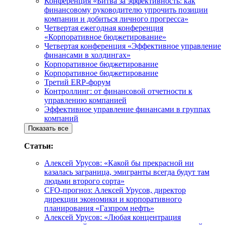
Конференция «Битва за эффективность: как
финансовому руководителю упрочить позиции
компании и добиться личного прогресса»
Четвертая ежегодная конференция
«Корпоративное бюджетирование»
Четвертая конференция «Эффективное управление
финансами в холдингах»
Корпоративное бюджетирование
Корпоративное бюджетирование
Третий ERP-форум
Контроллинг: от финансовой отчетности к
управлению компанией
Эффективное управление финансами в группах
компаний
Показать все
Статьи:
Алексей Урусов: «Какой бы прекрасной ни
казалась заграница, эмигранты всегда будут там
людьми второго сорта»
CFO-прогноз: Алексей Урусов, директор
дирекции экономики и корпоративного
планирования «Газпром нефть»
Алексей Урусов: «Любая концентрация