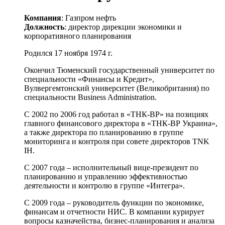
Компания
: Газпром нефть
Должность
: директор дирекции экономики и
корпоративного планирования
Родился 17 ноября 1974 г.
Окончил Тюменский государственный университет по
специальности «Финансы и Кредит»,
Вулвергемтонский университет (Великобритания) по
специальности Business Administration.
С 2002 по 2006 год работал в «ТНК-ВР» на позициях
главного финансового директора в «ТНК-ВР Украина»,
а также директора по планированию в группе
мониторинга и контроля при совете директоров TNK
IH.
С 2007 года – исполнительный вице-президент по
планированию и управлению эффективностью
деятельности и контролю в группе «Интегра».
С 2009 года – руководитель функции по экономике,
финансам и отчетности НИС. В компании курирует
вопросы казначейства, бизнес-планирования и анализа