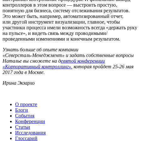
контроллеров в этом вопросе — выстроить простую,
понятную для бизнеса, систему отслеживания результатов.
Это может быть, например, автоматизированный отчет,
или другой инструмент визуализации, главное, чтобы
участники процесса имели возможность всегда «держать руку
на пульсе», и видеть связь между проводимыми/
проведенными изменениями и конечным результатом.
Узнать больше об опыте компании
«Северсталь-Менеджмент»
и задать собственные вопросы
Наталье вы сможете на д
евятой конференции
«Корпоративный контроллинг»
, которая пройдет
25-26 мая
2017 года в Москве.
Ирина Экзархо
О проекте
Блоги
События
Конференции
Статьи
Исследования
Глоссарий