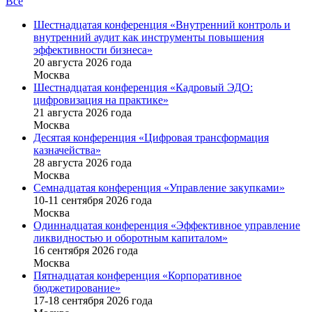
Все
Шестнадцатая конференция «Внутренний контроль и
внутренний аудит как инструменты повышения
эффективности бизнеса»
20 августа 2026 года
Москва
Шестнадцатая конференция «Кадровый ЭДО:
цифровизация на практике»
21 августа 2026 года
Москва
Десятая конференция «Цифровая трансформация
казначейства»
28 августа 2026 года
Москва
Семнадцатая конференция «Управление закупками»
10-11 сентября 2026 года
Москва
Одиннадцатая конференция «Эффективное управление
ликвидностью и оборотным капиталом»
16 cентября 2026 года
Москва
Пятнадцатая конференция «Корпоративное
бюджетирование»
17-18 сентября 2026 года