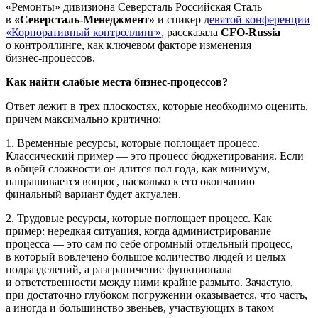
«Ремонты» дивизиона Северсталь Российская Сталь
в
«Северсталь-Менеджмент»
и спикер д
евятой конференции
«Корпоративный контроллинг»
, рассказала
CFO-Russia
о контроллинге, как ключевом факторе изменения
бизнес-процессов
.
Как найти слабые места
бизнес-процессов
?
Ответ лежит в трех плоскостях, которые необходимо оценить,
причем максимально критично:
1. Временные ресурсы, которые поглощает процесс.
Классический пример — это процесс бюджетирования. Если
в общей сложности он длится пол года, как минимум,
напрашивается вопрос, насколько к его окончанию
финальный вариант будет актуален.
2. Трудовые ресурсы, которые поглощает процесс. Как
пример: нередкая ситуация, когда администрирование
процесса — это сам по себе огромный отдельный процесс,
в который вовлечено большое количество людей и целых
подразделений, а разграничение функционала
и ответственности между ними крайне размыто. Зачастую,
при достаточно глубоком погружении оказывается, что часть,
а иногда и большинство звеньев, участвующих в таком