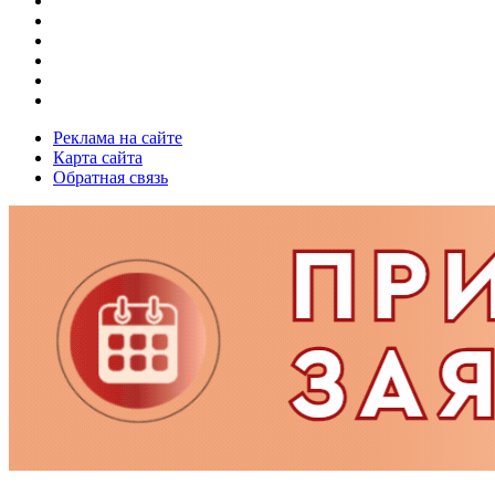
Реклама на сайте
Карта сайта
Обратная связь