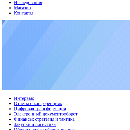
Исследования
Магазин
Контакты
Интервью
Отчеты о конференциях
Цифровая трансформация
Электронный документооборот
Финансы: стратегия и тактика
Закупки и логистика
Общие центры обслуживания