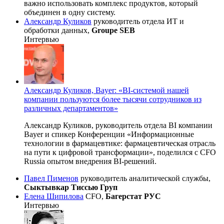
важно использовать комплекс продуктов, который
объединен в одну систему.
Александр Куликов
руководитель отдела ИТ и
обработки данных,
Groupe SEB
Интервью
Александр Куликов, Bayer: «BI-системой нашей
компании пользуются более тысячи сотрудников из
различных департаментов»
Александр Куликов, руководитель отдела BI компании
Bayer и спикер Конференции «Информационные
технологии в фармацевтике: фармацевтическая отрасль
на пути к цифровой трансформации», поделился с CFO
Russia опытом внедрения
BI-решений
.
Павел Пименов
руководитель аналитической службы,
Сыктывкар Тиссью Груп
Елена Шипилова
CFО,
Багерстат РУС
Интервью