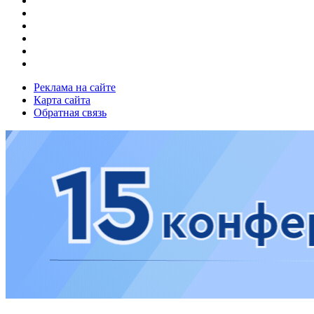
Реклама на сайте
Карта сайта
Обратная связь