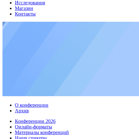
Исследования
Магазин
Контакты
О конференции
Архив
Конференции 2026
Онлайн-форматы
Материалы конференций
Наши спикеры