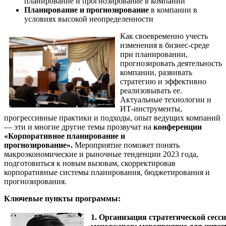
планирование и прогнозирование в компании
Планирование и прогнозирование
в компании в
условиях высокой неопределенности
Как своевременно учесть
изменения в бизнес-среде
при планировании,
прогнозировать деятельность
компании, развивать
стратегию и эффективно
реализовывать ее.
Актуальные технологии и
ИТ-инструменты,
прогрессивные практики и подходы, опыт ведущих компаний
— эти и многие другие темы прозвучат на
конференции
«Корпоративное планирование и
прогнозирование».
Мероприятие поможет понять
макроэкономические и рыночные тенденции 2023 года,
подготовиться к новым вызовам, скорректировав
корпоративные системы планирования, бюджетирования и
прогнозирования.
Ключевые пункты программы:
1. Организация стратегической сесс