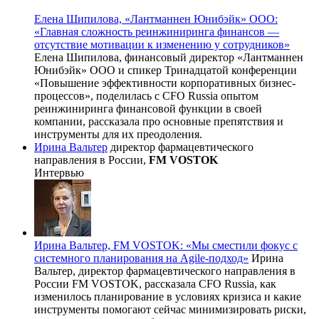
Елена Шипилова, «Лантманнен Юнибэйк» ООО:
«Главная сложность реинжиниринга финансов —
отсутствие мотивации к изменению у сотрудников»
Елена Шипилова, финансовый директор «Лантманнен
Юнибэйк» ООО и спикер Тринадцатой конференции
«Повышение эффективности корпоративных бизнес-
процессов», поделилась с CFO Russia опытом
реинжиниринга финансовой функции в своей
компании, рассказала про основные препятствия и
инструменты для их преодоления.
Ирина Вальтер
директор фармацевтического
направления в России,
FM VOSTOK
Интервью
Ирина Вальтер, FM VOSTOK: «Мы сместили фокус с
системного планирования на Agile-подход»
Ирина
Вальтер, директор фармацевтического направления в
России FM VOSTOK, рассказала CFO Russia, как
изменилось планирование в условиях кризиса и какие
инструменты помогают сейчас минимизировать риски,