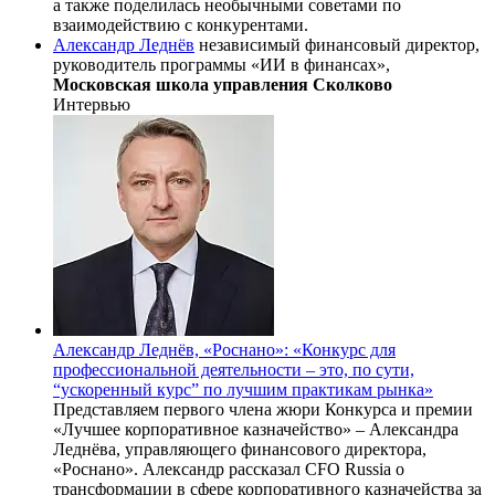
а также поделилась необычными советами по
взаимодействию с конкурентами.
Александр Леднёв
независимый финансовый директор,
руководитель программы «ИИ в финансах»,
Московская школа управления Сколково
Интервью
Александр Леднёв, «Роснано»: «Конкурс для
профессиональной деятельности – это, по сути,
“ускоренный курс” по лучшим практикам рынка»
Представляем первого члена жюри Конкурса и премии
«Лучшее корпоративное казначейство» – Александра
Леднёва, управляющего финансового директора,
«Роснано». Александр рассказал CFO Russia о
трансформации в сфере корпоративного казначейства за