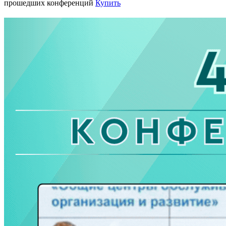
прошедших конференций
Купить