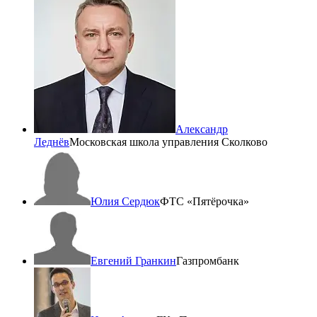
Александр
Леднёв
Московская школа управления Сколково
Юлия Сердюк
ФТС «Пятёрочка»
Евгений Гранкин
Газпромбанк