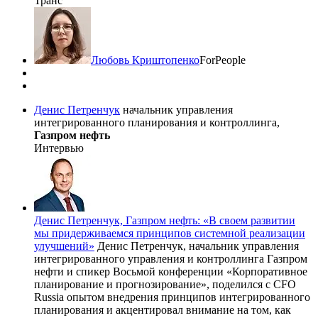
Транс
Любовь Криштопенко
ForPeople
Денис Петренчук
начальник управления
интегрированного планирования и контроллинга,
Газпром нефть
Интервью
Денис Петренчук, Газпром нефть: «В своем развитии
мы придерживаемся принципов системной реализации
улучшений»
Денис Петренчук, начальник управления
интегрированного управления и контроллинга Газпром
нефти и спикер Восьмой конференции «Корпоративное
планирование и прогнозирование», поделился с CFO
Russia опытом внедрения принципов интегрированного
планирования и акцентировал внимание на том, как